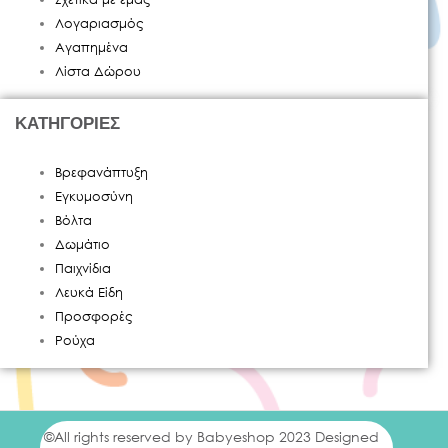
Λογαριασμός
Αγαπημένα
Λίστα Δώρου
ΚΑΤΗΓΟΡΙΕΣ
Βρεφανάπτυξη
Εγκυμοσύνη
Βόλτα
Δωμάτιο
Παιχνίδια
Λευκά Είδη
Προσφορές
Ρούχα
©All rights reserved by Babyeshop 2023 Designed