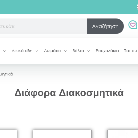
Αναζήτηση
Λευκά είδη
Δωμάτιο
Βόλτα
Ρουχαλάκια – Παπου
μητικά
Διάφορα Διακοσμητικά