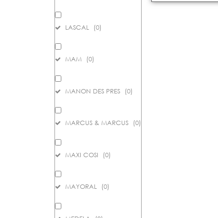
LASCAL
(
0
)
MAM
(
0
)
MANON DES PRES
(
0
)
MARCUS & MARCUS
(
0
)
MAXI COSI
(
0
)
MAYORAL
(
0
)