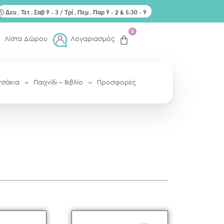
Δευ , Τετ , Σαβ 9 - 3 / Τρί , Πεμ , Παρ 9 - 2 & 5:30 - 9
0
Λίστα Δώρου
Λογαριασμός
τσάκια
Παιχνίδι – Βιβλίο
Προσφορές