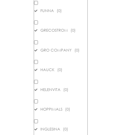
FUNNA
(
0
)
GRECOSTROM
(
0
)
GRO COMPANY
(
0
)
HAUCK
(
0
)
HELENVITA
(
0
)
HOPPIMALS
(
0
)
INGLESINA
(
0
)