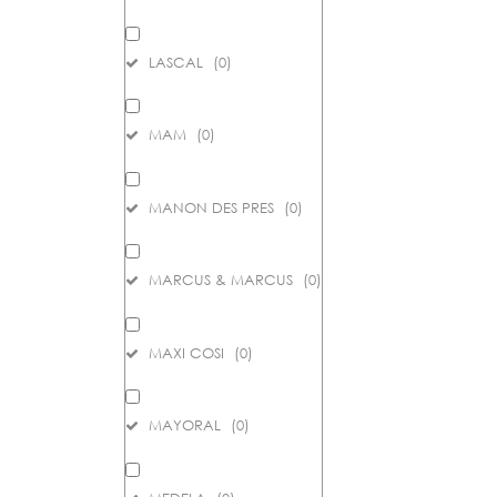
LASCAL
(
0
)
MAM
(
0
)
MANON DES PRES
(
0
)
MARCUS & MARCUS
(
0
)
MAXI COSI
(
0
)
MAYORAL
(
0
)