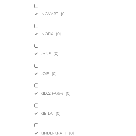
INGVART
(
0
)
INOFIX
(
0
)
JANE
(
0
)
JOIE
(
0
)
KIDZZ FARM
(
0
)
KIETLA
(
0
)
KINDERKRAFT
(
0
)