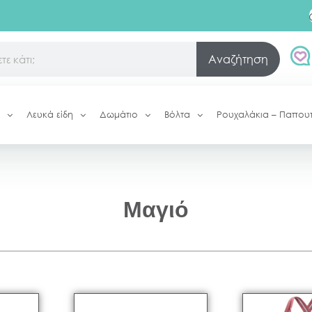
Αναζήτηση
Λευκά είδη
Δωμάτιο
Βόλτα
Ρουχαλάκια – Παπου
Μαγιό