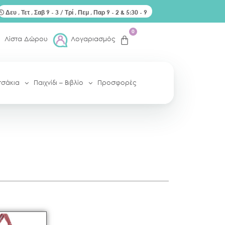
Δευ , Τετ , Σαβ 9 - 3 / Τρί , Πεμ , Παρ 9 - 2 & 5:30 - 9
0
Λίστα Δώρου
Λογαριασμός
τσάκια
Παιχνίδι – Βιβλίο
Προσφορές