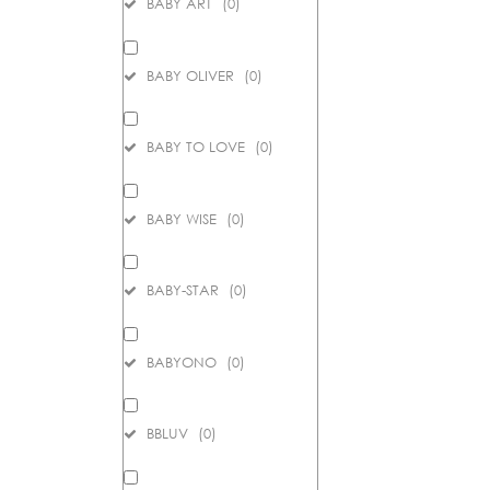
BABY ART
(
0
)
BABY OLIVER
(
0
)
BABY TO LOVE
(
0
)
BABY WISE
(
0
)
BABY-STAR
(
0
)
BABYONO
(
0
)
BBLUV
(
0
)