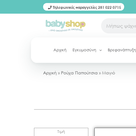
Τηλεφωνικές παραγγελίες 281 022 0715
Αρχική
Εγκυμοσύνη
Βρεφανάπτυξη
Αρχική
»
Ρούχα Παπούτσια
»
Μαγιό
Τιμή