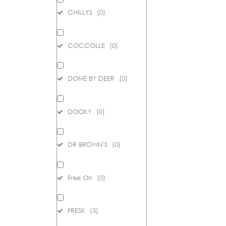
CHILLYS
(
0
)
COCCOLLE
(
0
)
DONE BY DEER
(
0
)
DOOKY
(
0
)
DR BROWN'S
(
0
)
Free On
(
0
)
FRESK
(
3
)