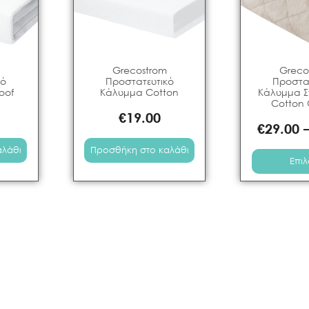
Grecostrom
Greco
κό
Προστατευτικό
Προστα
oof
Κάλυμμα Cotton
Κάλυμμα 
Cotton 
€
19.00
€
29.00
αλάθι
Προσθήκη στο καλάθι
Επι