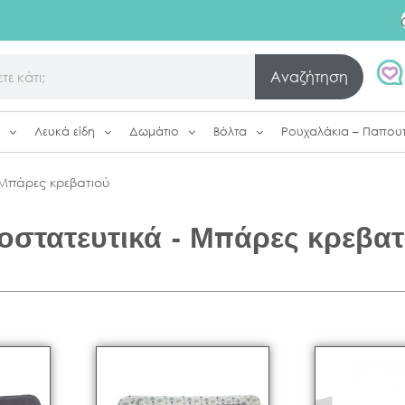
Αναζήτηση
Λευκά είδη
Δωμάτιο
Βόλτα
Ρουχαλάκια – Παπου
 Μπάρες κρεβατιού
οστατευτικά - Μπάρες κρεβατ