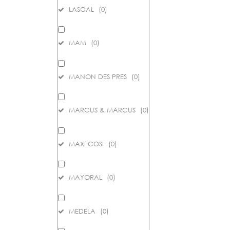
LASCAL
(
0
)
MAM
(
0
)
MANON DES PRES
(
0
)
MARCUS & MARCUS
(
0
)
MAXI COSI
(
0
)
MAYORAL
(
0
)
MEDELA
(
0
)