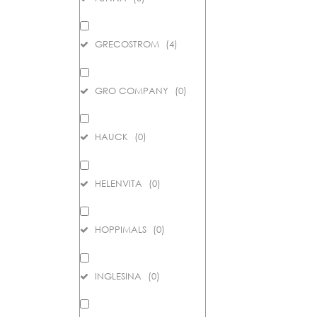
GRECOSTROM
(
4
)
GRO COMPANY
(
0
)
HAUCK
(
0
)
HELENVITA
(
0
)
HOPPIMALS
(
0
)
INGLESINA
(
0
)