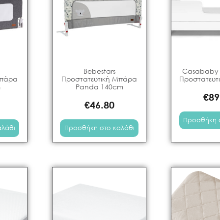
Bebestars
Casababy 
Μπάρα
Προστατευτική Μπάρα
Προστατευτ
m
Panda 140cm
€
89
€
46.80
Προσθήκη 
αλάθι
Προσθήκη στο καλάθι