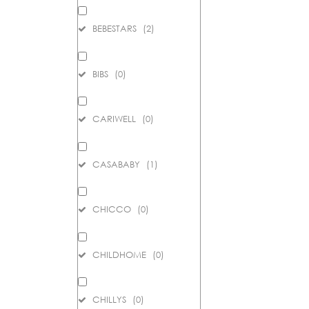
BEBESTARS
(
2
)
BIBS
(
0
)
CARIWELL
(
0
)
CASABABY
(
1
)
CHICCO
(
0
)
CHILDHOME
(
0
)
CHILLYS
(
0
)