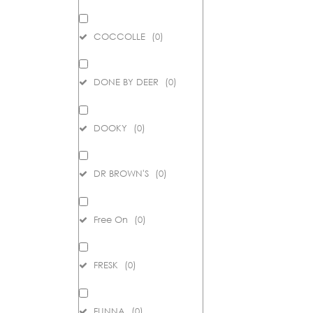
COCCOLLE
(
0
)
DONE BY DEER
(
0
)
DOOKY
(
0
)
DR BROWN'S
(
0
)
Free On
(
0
)
FRESK
(
0
)
FUNNA
(
0
)