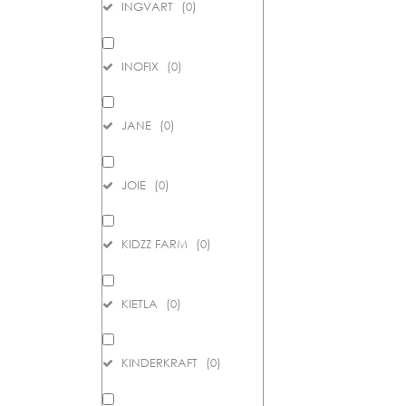
INGVART
(
0
)
INOFIX
(
0
)
JANE
(
0
)
JOIE
(
0
)
KIDZZ FARM
(
0
)
KIETLA
(
0
)
KINDERKRAFT
(
0
)