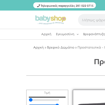
Τηλεφωνικές παραγγελίες 281 022 0715
Αρχική
Εγκυμοσύνη
Βρεφανάπτυξη
Αρχική
»
Βρεφικό Δωμάτιο
»
Προστατευτικά -
Πρ
Τιμή