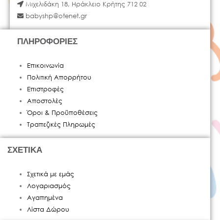
Μιχελιδάκη 18, Ηράκλειο Κρήτης 712 02
babyshp@otenet.gr
ΠΛΗΡΟΦΟΡΙΕΣ
Επικοινωνία
Πολιτική Απορρήτου
Επιστροφές
Αποστολές
Όροι & Προϋποθέσεις
Τραπεζικές Πληρωμές
ΣΧΕΤΙΚΑ
Σχετικά με εμάς
Λογαριασμός
Αγαπημένα
Λίστα Δώρου