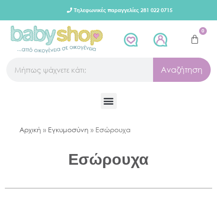
Τηλεφωνικές παραγγελίες 281 022 0715
0
Αναζήτηση
Αρχική
»
Εγκυμοσύνη
»
Εσώρουχα
Εσώρουχα