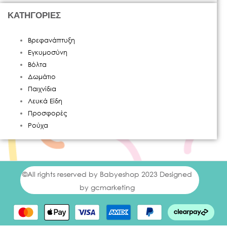
ΚΑΤΗΓΟΡΙΕΣ
Βρεφανάπτυξη
Εγκυμοσύνη
Βόλτα
Δωμάτιο
Παιχνίδια
Λευκά Είδη
Προσφορές
Ρούχα
©All rights reserved by Babyeshop 2023 Designed
by gcmarketing