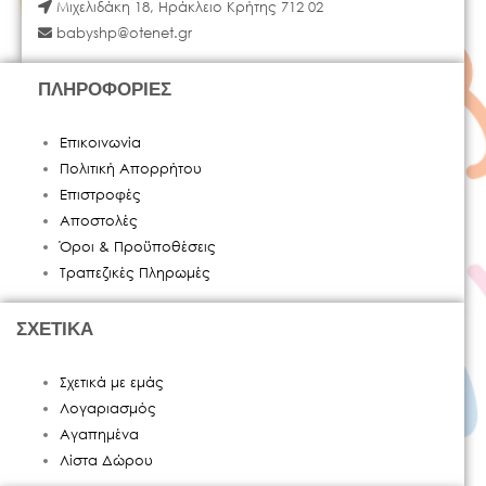
Μιχελιδάκη 18, Ηράκλειο Κρήτης 712 02
babyshp@otenet.gr
ΠΛΗΡΟΦΟΡΙΕΣ
Επικοινωνία
Πολιτική Απορρήτου
Επιστροφές
Αποστολές
Όροι & Προϋποθέσεις
Τραπεζικές Πληρωμές
ΣΧΕΤΙΚΑ
Σχετικά με εμάς
Λογαριασμός
Αγαπημένα
Λίστα Δώρου