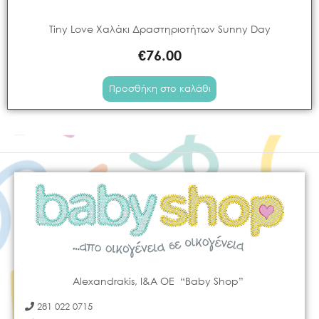
Tiny Love Χαλάκι Δραστηριοτήτων Sunny Day
€
76.00
Προσθήκη στο καλάθι
Alexandrakis, I&A OE “Baby Shop”
281 022 0715