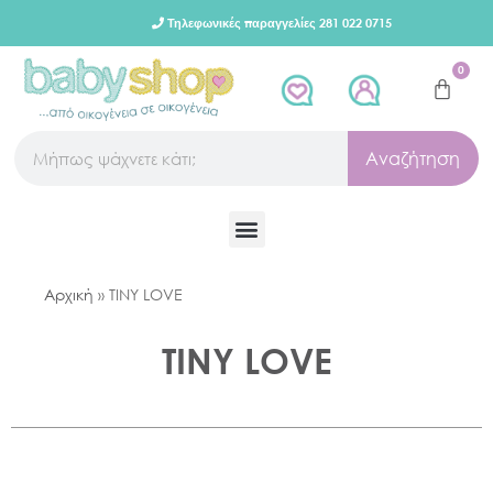
Τηλεφωνικές παραγγελίες 281 022 0715
0
Αναζήτηση
Αρχική
»
TINY LOVE
TINY LOVE