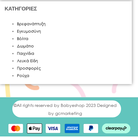
ΚΑΤΗΓΟΡΙΕΣ
Βρεφανάπτυξη
Εγκυμοσύνη
Βόλτα
Δωμάτιο
Παιχνίδια
Λευκά Είδη
Προσφορές
Ρούχα
©All rights reserved by Babyeshop 2023 Designed
by gcmarketing