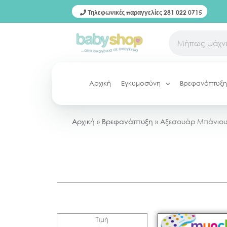
Τηλεφωνικές παραγγελίες 281 022 0715
Αρχική
Εγκυμοσύνη
Βρεφανάπτυξη
Αρχική
»
Βρεφανάπτυξη
»
Αξεσουάρ Μπάνιο
Τιμή