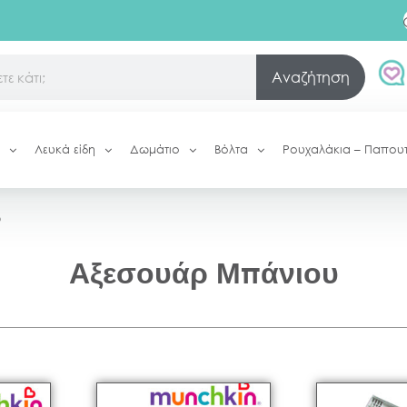
Αναζήτηση
Λευκά είδη
Δωμάτιο
Βόλτα
Ρουχαλάκια – Παπου
υ
Αξεσουάρ Μπάνιου