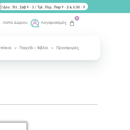
Δευ , Τετ , Σαβ 9 - 3 / Τρί , Πεμ , Παρ 9 - 2 & 5:30 - 9
0
Λίστα Δώρου
Λογαριασμός
τσάκια
Παιχνίδι – Βιβλίο
Προσφορές