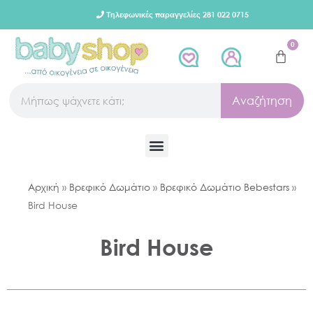
Τηλεφωνικές παραγγελίες 281 022 0715
0
Αναζήτηση
Αρχική
»
Βρεφικό Δωμάτιο
»
Βρεφικό Δωμάτιο Bebestars
»
Bird House
Bird House