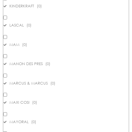
KINDERKRAFT
(
0
)
LASCAL
(
0
)
MAM
(
0
)
MANON DES PRES
(
0
)
MARCUS & MARCUS
(
0
)
MAXI COSI
(
0
)
MAYORAL
(
0
)