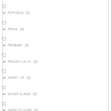
POTWELLS
(
0
)
PRAIA
(
0
)
PROBABY
(
0
)
PROUD MAMA
(
0
)
SAFETY 1ST
(
0
)
SCOOT & RIDE
(
0
)
SHEEP TO SLEEP
(
0
)