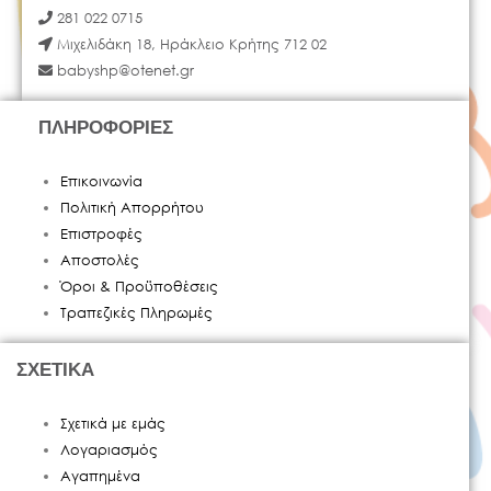
281 022 0715
Μιχελιδάκη 18, Ηράκλειο Κρήτης 712 02
babyshp@otenet.gr
ΠΛΗΡΟΦΟΡΙΕΣ
Επικοινωνία
Πολιτική Απορρήτου
Επιστροφές
Αποστολές
Όροι & Προϋποθέσεις
Τραπεζικές Πληρωμές
ΣΧΕΤΙΚΑ
Σχετικά με εμάς
Λογαριασμός
Αγαπημένα