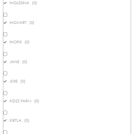
INGLESINA
(
0
)
INGVART
(
0
)
INOFIX
(
0
)
JANE
(
0
)
JOIE
(
0
)
KIDZZ FARM
(
0
)
KIETLA
(
0
)