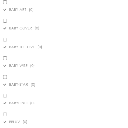
BABY ART
(
0
)
BABY OLIVER
(
0
)
BABY TO LOVE
(
0
)
BABY WISE
(
0
)
BABY-STAR
(
0
)
BABYONO
(
0
)
BBLUV
(
0
)