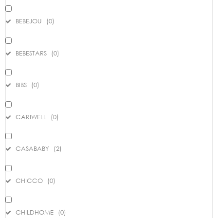
BEBEJOU
(
0
)
BEBESTARS
(
0
)
BIBS
(
0
)
CARIWELL
(
0
)
CASABABY
(
2
)
CHICCO
(
0
)
CHILDHOME
(
0
)