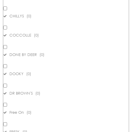
CHILLYS
(
0
)
COCCOLLE
(
0
)
DONE BY DEER
(
0
)
DOOKY
(
0
)
DR BROWN'S
(
0
)
Free On
(
0
)
FRESK
(
0
)