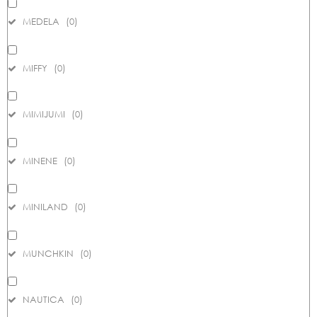
MEDELA
(
0
)
MIFFY
(
0
)
MIMIJUMI
(
0
)
MINENE
(
0
)
MINILAND
(
0
)
MUNCHKIN
(
0
)
NAUTICA
(
0
)