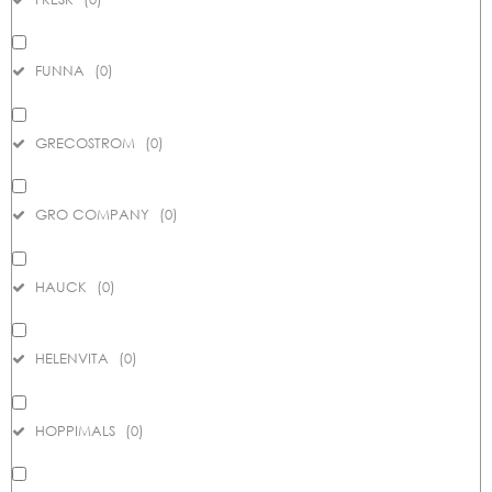
FUNNA
(
0
)
GRECOSTROM
(
0
)
GRO COMPANY
(
0
)
HAUCK
(
0
)
HELENVITA
(
0
)
HOPPIMALS
(
0
)