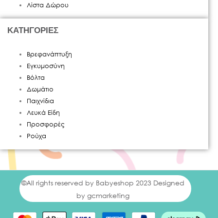
Λίστα Δώρου
ΚΑΤΗΓΟΡΙΕΣ
Βρεφανάπτυξη
Εγκυμοσύνη
Βόλτα
Δωμάτιο
Παιχνίδια
Λευκά Είδη
Προσφορές
Ρούχα
©All rights reserved by Babyeshop 2023 Designed
by gcmarketing