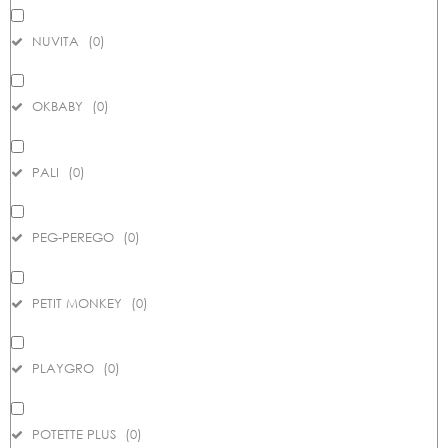
NUVITA
(
0
)
OKBABY
(
0
)
PALI
(
0
)
PEG-PEREGO
(
0
)
PETIT MONKEY
(
0
)
PLAYGRO
(
0
)
POTETTE PLUS
(
0
)