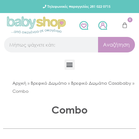
Τηλεφωνικές παραγγελίες 281 022 0715
0
Αναζήτηση
Αρχική
»
Βρεφικό Δωμάτιο
»
Βρεφικό Δωμάτιο Casababy
»
Combo
Combo