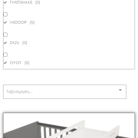
TWISTSHAKE
(
0
)
WIDOOP
(
0
)
ZAZU
(
0
)
ΟΥΟΥ
(
0
)