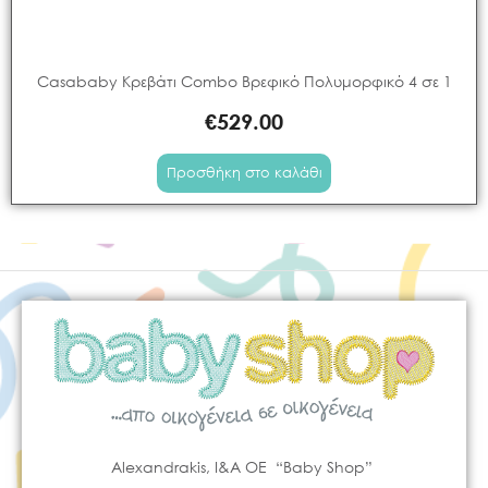
Casababy Κρεβάτι Combo Βρεφικό Πολυμορφικό 4 σε 1
€
529.00
Προσθήκη στο καλάθι
Alexandrakis, I&A OE “Baby Shop”