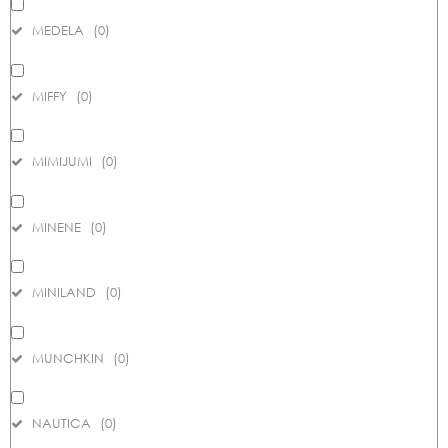
MEDELA
(
0
)
MIFFY
(
0
)
MIMIJUMI
(
0
)
MINENE
(
0
)
MINILAND
(
0
)
MUNCHKIN
(
0
)
NAUTICA
(
0
)