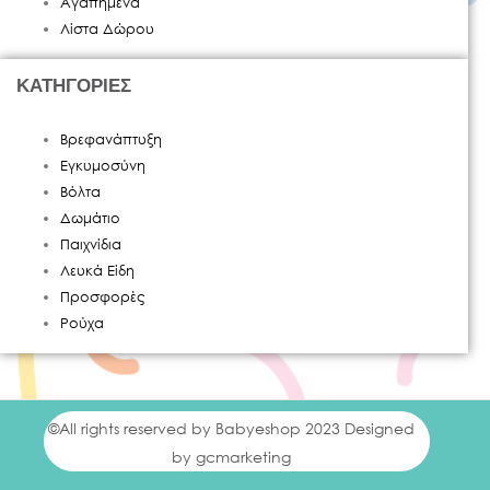
Αγαπημένα
Λίστα Δώρου
ΚΑΤΗΓΟΡΙΕΣ
Βρεφανάπτυξη
Εγκυμοσύνη
Βόλτα
Δωμάτιο
Παιχνίδια
Λευκά Είδη
Προσφορές
Ρούχα
©All rights reserved by Babyeshop 2023 Designed
by gcmarketing