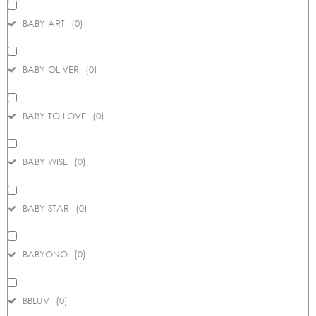
BABY ART
(
0
)
BABY OLIVER
(
0
)
BABY TO LOVE
(
0
)
BABY WISE
(
0
)
BABY-STAR
(
0
)
BABYONO
(
0
)
BBLUV
(
0
)