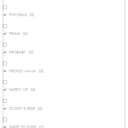
POTWELLS
(
0
)
PRAIA
(
0
)
PROBABY
(
0
)
PROUD MAMA
(
0
)
SAFETY 1ST
(
0
)
SCOOT & RIDE
(
0
)
SHEEP TO SLEEP
(
2
)