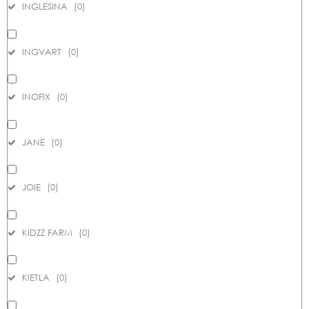
INGLESINA
(
0
)
INGVART
(
0
)
INOFIX
(
0
)
JANE
(
0
)
JOIE
(
0
)
KIDZZ FARM
(
0
)
KIETLA
(
0
)