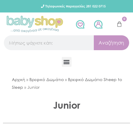
Τηλεφωνικές παραγγελίες 281 022 0715
0
Αναζήτηση
Αρχική
»
Βρεφικό Δωμάτιο
»
Βρεφικό Δωμάτιο Sheep to
Sleep
»
Junior
Junior