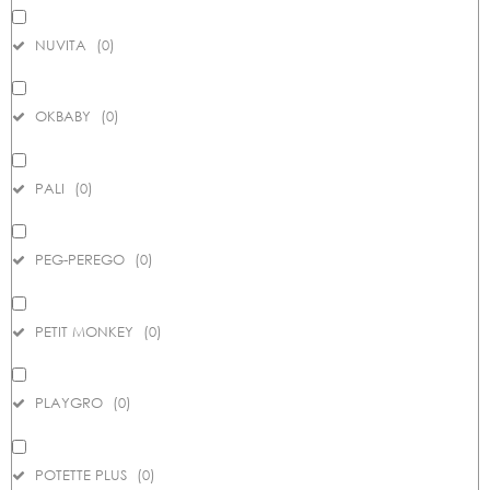
NUVITA
(
0
)
OKBABY
(
0
)
PALI
(
0
)
PEG-PEREGO
(
0
)
PETIT MONKEY
(
0
)
PLAYGRO
(
0
)
POTETTE PLUS
(
0
)