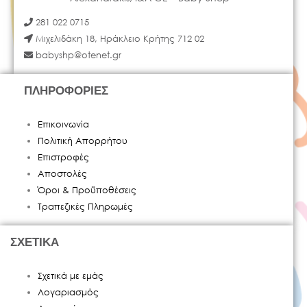
281 022 0715
Μιχελιδάκη 18, Ηράκλειο Κρήτης 712 02
babyshp@otenet.gr
ΠΛΗΡΟΦΟΡΙΕΣ
Επικοινωνία
Πολιτική Απορρήτου
Επιστροφές
Αποστολές
Όροι & Προϋποθέσεις
Τραπεζικές Πληρωμές
ΣΧΕΤΙΚΑ
Σχετικά με εμάς
Λογαριασμός