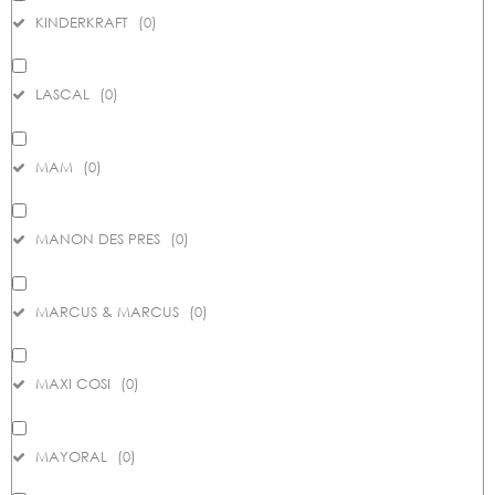
KINDERKRAFT
(
0
)
LASCAL
(
0
)
MAM
(
0
)
MANON DES PRES
(
0
)
MARCUS & MARCUS
(
0
)
MAXI COSI
(
0
)
MAYORAL
(
0
)