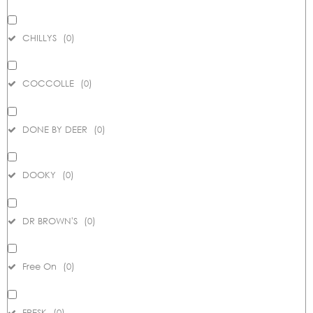
CHILLYS
(
0
)
COCCOLLE
(
0
)
DONE BY DEER
(
0
)
DOOKY
(
0
)
DR BROWN'S
(
0
)
Free On
(
0
)
FRESK
(
0
)