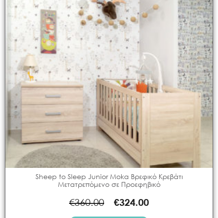
Sheep to Sleep Junior Moka Βρεφικό Κρεβάτι
Μετατρεπόμενο σε Προεφηβικό
€
360.00
€
324.00