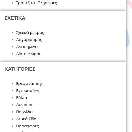
Τραπεζικές Πληρωμές
ΣΧΕΤΙΚΑ
Σχετικά με εμάς
Λογαριασμός
Αγαπημένα
Λίστα Δώρου
ΚΑΤΗΓΟΡΙΕΣ
Βρεφανάπτυξη
Εγκυμοσύνη
Βόλτα
Δωμάτιο
Παιχνίδια
Λευκά Είδη
Προσφορές