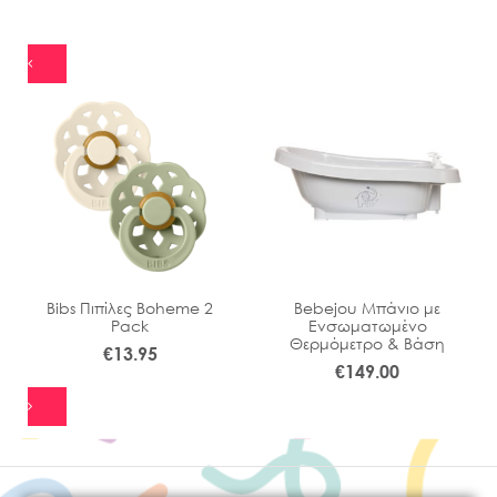
Bibs Πιπίλες Boheme 2
Bebejou Μπάνιο με
Pack
Ενσωματωμένο
Θερμόμετρο & Βάση
€
13.95
€
149.00