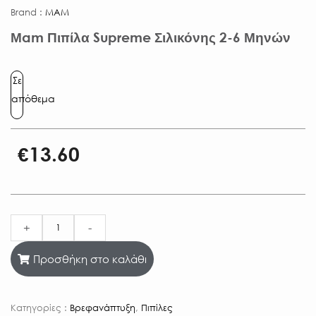
Brand :
MAM
Μam Πιπίλα Supreme Σιλικόνης 2-6 Μηνών
Σε
απόθεμα
€
13.60
+
-
Προσθήκη στο καλάθι
Κατηγορίες :
Βρεφανάπτυξη
,
Πιπίλες