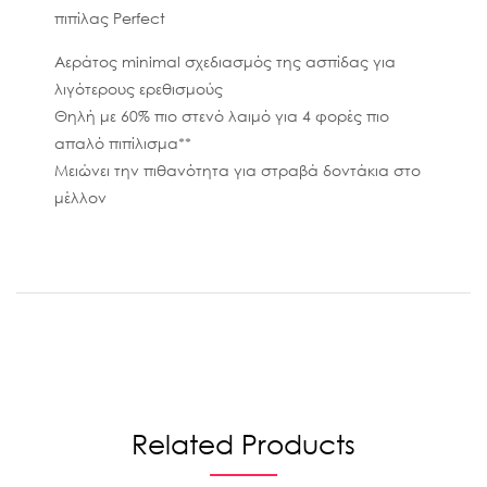
πιπίλας Perfect
Αεράτος minimal σχεδιασμός της ασπίδας για
λιγότερους ερεθισμούς
Θηλή με 60% πιο στενό λαιμό για 4 φορές πιο
απαλό πιπίλισμα**
Μειώνει την πιθανότητα για στραβά δοντάκια στο
μέλλον
Related Products