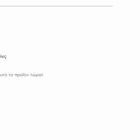
ίλες
υτό το προϊόν τώρα!