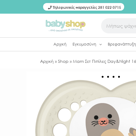
Τηλεφωνικές παραγγελίες 281 022 0715
Αρχική
Εγκυμοσύνη
Βρεφανάπτυξη
Αρχική
»
Shop
»
Μam Σετ Πιπίλες Day&Night 