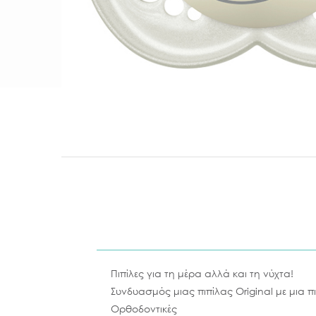
Πιπίλες για τη μέρα αλλά και τη νύχτα!
Συνδυασμός μιας πιπίλας Original με μια π
Ορθοδοντικές