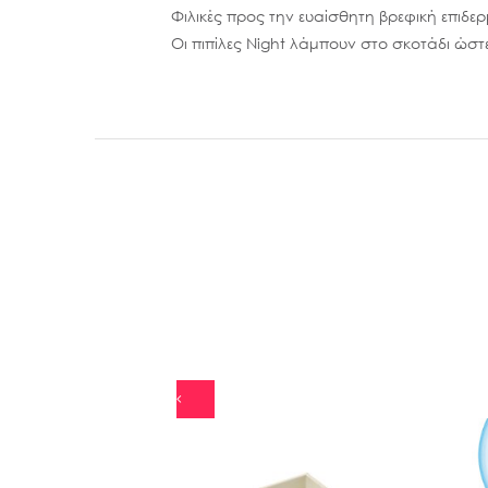
Φιλικές προς την ευαίσθητη βρεφική επιδε
Οι πιπίλες Night λάμπουν στο σκοτάδι ώστ