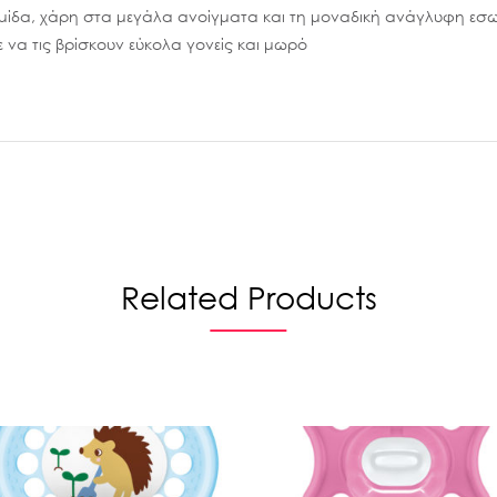
ρμίδα, χάρη στα μεγάλα ανοίγματα και τη μοναδική ανάγλυφη εσω
ε να τις βρίσκουν εύκολα γονείς και μωρό
Related Products