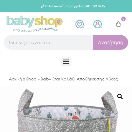
Τηλεφωνικές παραγγελίες 281 022 0715
0
Αναζήτηση
Αρχική
»
Shop
»
Baby Star Καλάθι Αποθήκευσης Λύκος