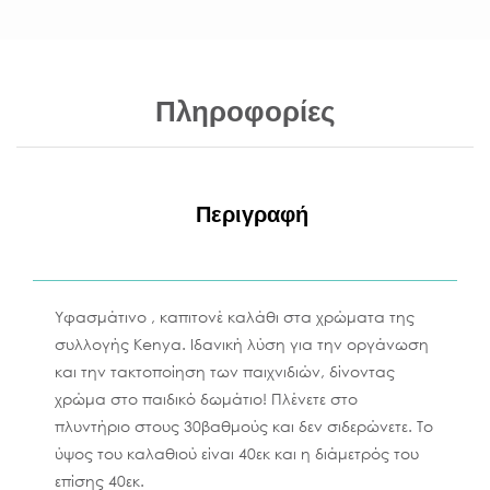
Πληροφορίες
Περιγραφή
Yφασμάτινο , καπιτονέ καλάθι στα χρώματα της
συλλογής Kenya. Ιδανική λύση για την οργάνωση
και την τακτοποίηση των παιχνιδιών, δίνοντας
χρώμα στο παιδικό δωμάτιο! Πλένετε στο
πλυντήριο στους 30βαθμούς και δεν σιδερώνετε. Το
ύψος του καλαθιού είναι 40εκ και η διάμετρός του
επίσης 40εκ.