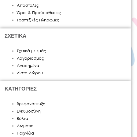
Αποστολές
Όροι & Προϋποθέσεις
Τραπεζικές Πληρωμές
ΣΧΕΤΙΚΑ
Σχετικά με εμάς
Λογαριασμός
Αγαπημένα
Λίστα Δώρου
ΚΑΤΗΓΟΡΙΕΣ
Βρεφανάπτυξη
Εγκυμοσύνη
Βόλτα
Δωμάτιο
Παιχνίδια