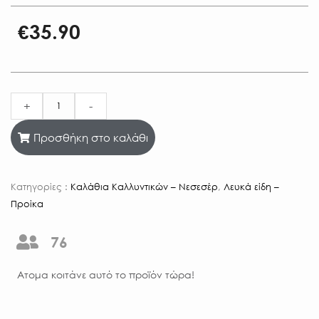
€
35.90
+
-
Προσθήκη στο καλάθι
Κατηγορίες :
Καλάθια Καλλυντικών – Νεσεσέρ
,
Λευκά είδη –
Προίκα
76
Aτομα κοιτάνε αυτό το προϊόν τώρα!