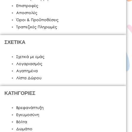
Επιστροφές
Αποστολές
Όροι & Προϋποθέσεις
Τραπεζικές Πληρωμές
ΣΧΕΤΙΚΑ
Σχετικά με εμάς
Λογαριασμός
Αγαπημένα
Λίστα Δώρου
ΚΑΤΗΓΟΡΙΕΣ
Βρεφανάπτυξη
Εγκυμοσύνη
Βόλτα
Δωμάτιο