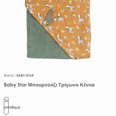
Brand :
BABY-STAR
Baby Star Μπουρνούζι Τρίγωνο Κένυα
Σε
απόθεμα