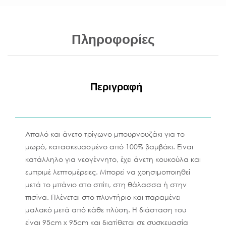
Πληροφορίες
Περιγραφή
Απαλό και άνετο τρίγωνο μπουρνουζάκι για το
μωρό, κατασκευασμένο από 100% βαμβάκι. Είναι
κατάλληλο για νεογέννητο, έχει άνετη κουκούλα και
εμπριμέ λεπτομέρειες. Μπορεί να χρησιμοποιηθεί
μετά το μπάνιο στο σπίτι, στη θάλασσα ή στην
πισίνα. Πλένεται στο πλυντήριο και παραμένει
μαλακό μετά από κάθε πλύση. Η διάσταση του
είναι 95cm x 95cm και διατίθεται σε συσκευασία