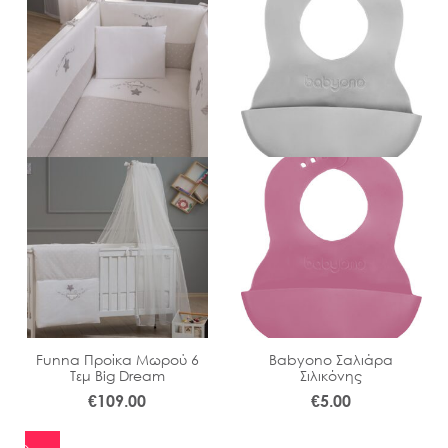
Funna Προίκα Μωρού 6
Babyono Σαλιάρα
Τεμ Big Dream
Σιλικόνης
€
109.00
€
5.00