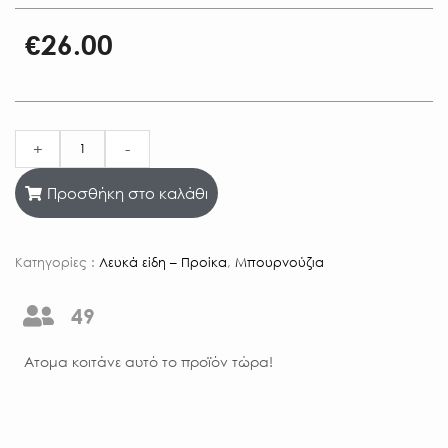
€
26.00
+
-
Προσθήκη στο καλάθι
Κατηγορίες :
Λευκά είδη – Προίκα
,
Μπουρνούζια
49
Aτομα κοιτάνε αυτό το προϊόν τώρα!