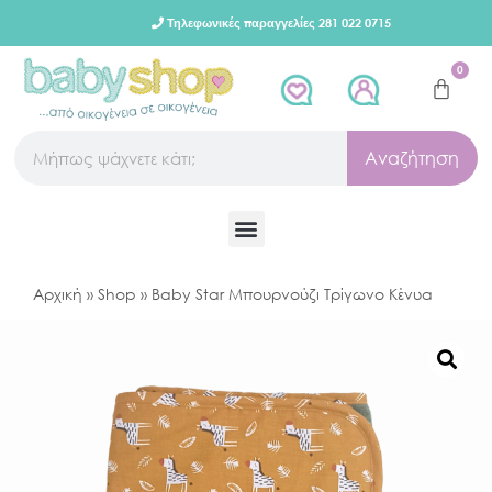
Τηλεφωνικές παραγγελίες 281 022 0715
0
Αναζήτηση
Αρχική
»
Shop
»
Baby Star Μπουρνούζι Τρίγωνο Κένυα