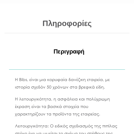
Πληροφορίες
Περιγραφή
Η Bibs, είναι μια κορυφαία δανέζικη εταιρεία, με
ιστορία σχεδόν 50 χρόνων στα βρεφικά είδη.
Η λειτουργικότητα, η ασφάλεια και πολύχρωμη
έκραση είναι τα βασικά στοιχεία που
χαρακτηρίζουν τα προϊόντα της εταιρείας.
Λειτουργικότητα: Ο ειδικός σχεδιασμός της πιπίλας
στόχο έχει να μιμείται το σχήμα του στήθους της