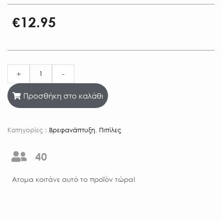
€
12.95
+
-
Προσθήκη στο καλάθι
Κατηγορίες :
Βρεφανάπτυξη
,
Πιπίλες
40
Aτομα κοιτάνε αυτό το προϊόν τώρα!