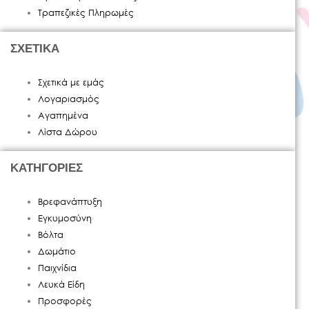
Τραπεζικές Πληρωμές
ΣΧΕΤΙΚΑ
Σχετικά με εμάς
Λογαριασμός
Αγαπημένα
Λίστα Δώρου
ΚΑΤΗΓΟΡΙΕΣ
Βρεφανάπτυξη
Εγκυμοσύνη
Βόλτα
Δωμάτιο
Παιχνίδια
Λευκά Είδη
Προσφορές