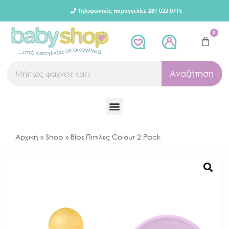
Τηλεφωνικές παραγγελίες 281 022 0715
0
Αναζήτηση
Αρχική
»
Shop
»
Bibs Πιπίλες Colour 2 Pack