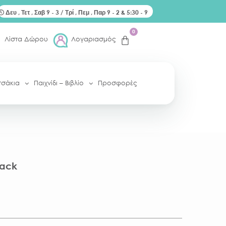
Δευ , Τετ , Σαβ 9 - 3 / Τρί , Πεμ , Παρ 9 - 2 & 5:30 - 9
0
Λίστα Δώρου
Λογαριασμός
τσάκια
Παιχνίδι – Βιβλίο
Προσφορές
Pack