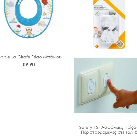
ophie La Girafe Γείσο Μπάνιου
€
9.90
Safety 1ST Ασφάλειες Πρίζα
Περιστρεφόμενες σετ των 