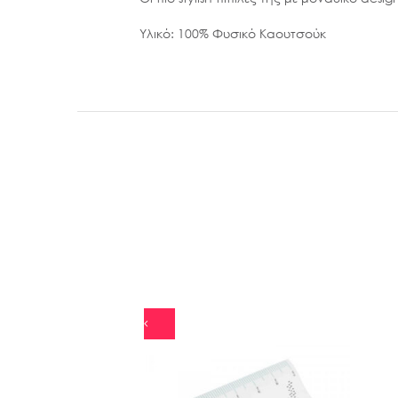
Υλικό: 100% Φυσικό Καουτσούκ