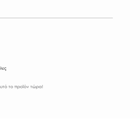
ίλες
υτό το προϊόν τώρα!