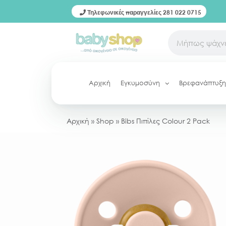
Τηλεφωνικές παραγγελίες 281 022 0715
Αρχική
Εγκυμοσύνη
Βρεφανάπτυξη
Αρχική
»
Shop
»
Bibs Πιπίλες Colour 2 Pack