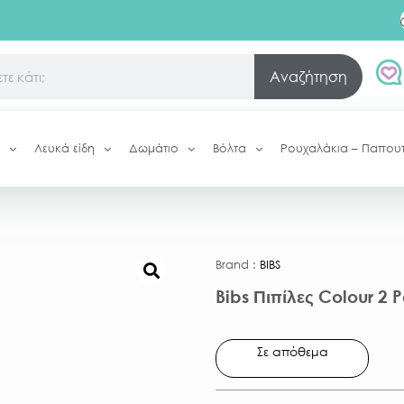
Αναζήτηση
Λευκά είδη
Δωμάτιο
Βόλτα
Ρουχαλάκια – Παπου
Brand :
BIBS
Bibs Πιπίλες Colour 2 
Σε απόθεμα