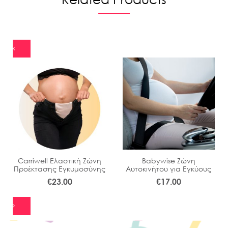
Carriwell Ελαστική Ζώνη
Babywise Ζώνη
Προέκτασης Εγκυμοσύνης
Αυτοκινήτου για Εγκύους
€
23.00
€
17.00