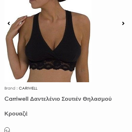
Brand :
CARIWELL
Carriwell Δαντελένιο Σουτιέν Θηλασμού
Κρουαζέ
Σε