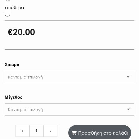
απόθεμα
€
20.00
Χρώμα
Μέγεθος
+
-
Προσθήκη στο καλάθι