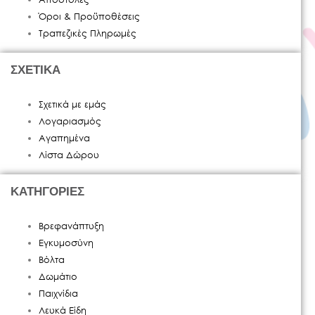
Όροι & Προϋποθέσεις
Τραπεζικές Πληρωμές
ΣΧΕΤΙΚΑ
Σχετικά με εμάς
Λογαριασμός
Αγαπημένα
Λίστα Δώρου
ΚΑΤΗΓΟΡΙΕΣ
Βρεφανάπτυξη
Εγκυμοσύνη
Βόλτα
Δωμάτιο
Παιχνίδια
Λευκά Είδη