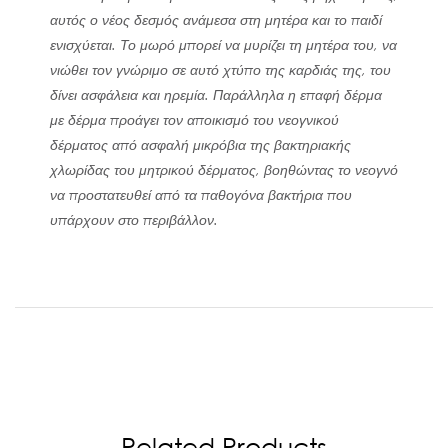
αυτός ο νέος δεσμός ανάμεσα στη μητέρα και το παιδί
ενισχύεται. Το μωρό μπορεί να μυρίζει τη μητέρα του, να
νιώθει τον γνώριμο σε αυτό χτύπο της καρδιάς της, του
δίνει ασφάλεια και ηρεμία. Παράλληλα η επαφή δέρμα
με δέρμα προάγει τον αποικισμό του νεογνικού
δέρματος από ασφαλή μικρόβια της βακτηριακής
χλωρίδας του μητρικού δέρματος, βοηθώντας το νεογνό
να προστατευθεί από τα παθογόνα βακτήρια που
υπάρχουν στο περιβάλλον.
Related Products