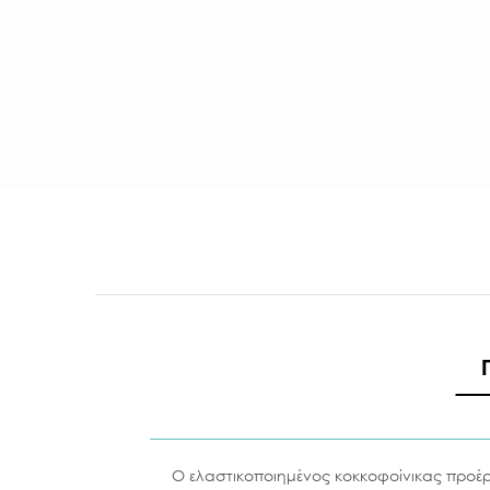
Ο
ελαστικοποιημένος κοκκοφοίνικα
ς προέρ