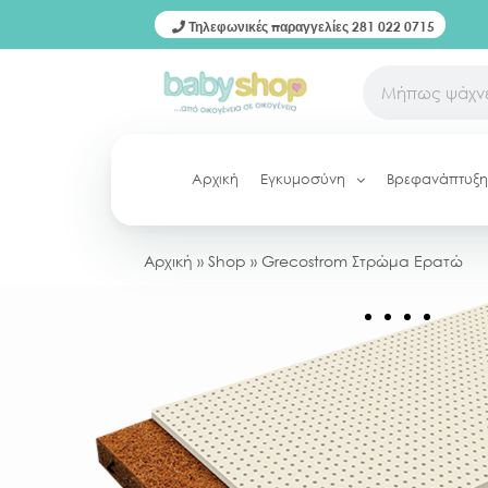
Τηλεφωνικές παραγγελίες 281 022 0715
Αρχική
Εγκυμοσύνη
Βρεφανάπτυξη
Αρχική
»
Shop
»
Grecostrom Στρώμα Ερατώ