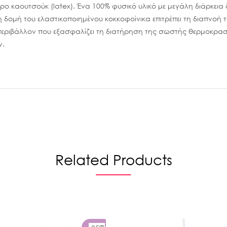
ντρο καουτσούκ
(latex)
. Ένα
100% φυσικό υλικό
με μεγάλη διάρκεια
η δομή του ελαστικοποιημένου κοκκοφοίνικα επιτρέπει τη διαπνοή 
εριβάλλον που εξασφαλίζει τη διατήρηση της σωστής θερμοκρασία
ν.
Related Products