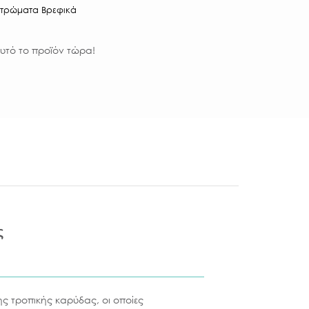
Στρώματα Βρεφικά
υτό το προϊόν τώρα!
ς
ης τροπικής καρύδας, οι οποίες