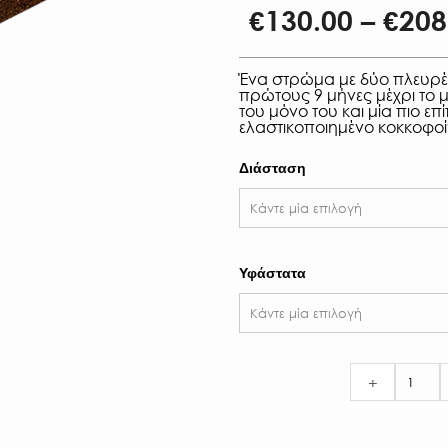
€
130.00
–
€
208
Ένα στρώμα με δύο πλευρές
πρώτους 9 μήνες μέχρι το 
του μόνο του και μία πιο 
ελαστικοποιημένο κοκκοφοί
Διάσταση
Υφάστατα
+