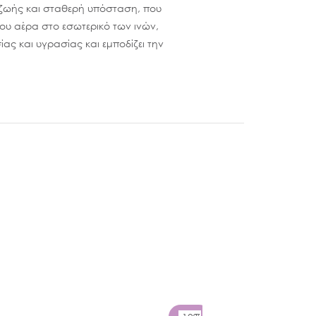
 ζωής και σταθερή υπόσταση, που
του αέρα στο εσωτερικό των ινών,
ς και υγρασίας και εμποδίζει την