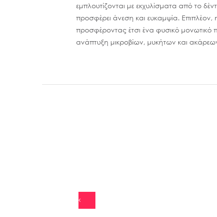
εμπλουτίζονται με εκχυλίσματα από το δέ
προσφέρει άνεση και ευκαμψία. Επιπλέον, 
προσφέροντας έτσι ένα φυσικό μονωτικό π
ανάπτυξη μικροβίων, μυκήτων και ακάρεω