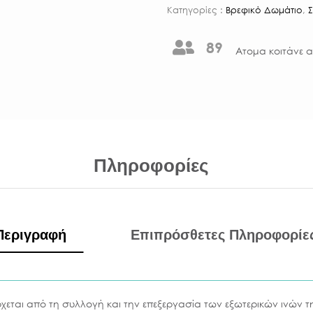
Κατηγορίες :
Βρεφικό Δωμάτιο
,
89
Aτομα κοιτάνε α
Πληροφορίες
Περιγραφή
Επιπρόσθετες Πληροφορίε
χεται από τη συλλογή και την επεξεργασία των εξωτερικών ινών τ