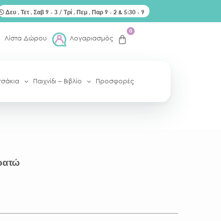
Δευ , Τετ , Σαβ 9 - 3 / Τρί , Πεμ , Παρ 9 - 2 & 5:30 - 9
0
Λίστα Δώρου
Λογαριασμός
τσάκια
Παιχνίδι – Βιβλίο
Προσφορές
ρατώ