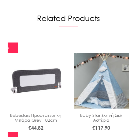
Related Products
Bebestars Προστατευτική
Baby Star Σκηνή Σιέλ
Μπάρα Grey 102cm
Αστέρια
€
44.82
€
117.90