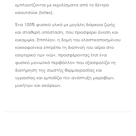
εμπλουτίζονται με εκχυλίσματα από το δέντρο
καουτσούκ (latex).
Ένα 100% φυσικό υλικό με μεγάλη διάρκεια ζωής
και σταθερή υπόσταση, που προσφέρει άνεση και
ευκαμψία. Επιπλέον, η δομή του ελαστικοποιημένου
κοκκοφοίνικα επιτρέπει τη διαπνοή του αέρα στο
εσωτερικό των ινών, προσφέροντας έτσι ένα
φυσικό μονωτικό περιβάλλον που εξασφαλίζει τη
διατήρηση της σωστής θερμοκρασίας και
υγρασίας και εμποδίζει την ανάπτυξη μικροβίων,
μυκήτων και ακάρεων.