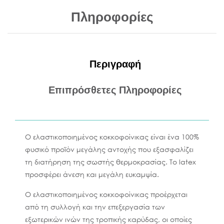
Πληροφορίες
Περιγραφή
Επιπρόσθετες Πληροφορίες
Ο ελαστικοποιημένος κοκκοφοίνικας είναι ένα 100%
φυσικό προϊόν μεγάλης αντοχής που εξασφαλίζει
τη διατήρηση της σωστής θερμοκρασίας. Το latex
προσφέρει άνεση και μεγάλη ευκαμψία.
Ο
ελαστικοποιημένος κοκκοφοίνικας
προέρχεται
από τη συλλογή και την επεξεργασία των
εξωτερικών ινών της τροπικής καρύδας, οι οποίες