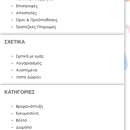
Επιστροφές
Αποστολές
Όροι & Προϋποθέσεις
Τραπεζικές Πληρωμές
ΣΧΕΤΙΚΑ
Σχετικά με εμάς
Λογαριασμός
Αγαπημένα
Λίστα Δώρου
ΚΑΤΗΓΟΡΙΕΣ
Βρεφανάπτυξη
Εγκυμοσύνη
Βόλτα
Δωμάτιο