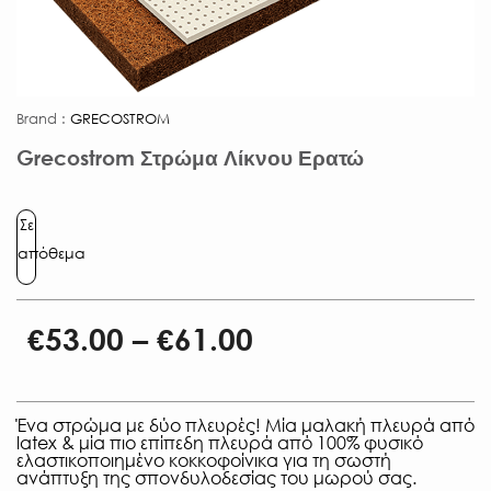
Brand :
GRECOSTROM
Grecostrom Στρώμα Λίκνου Ερατώ
Σε
απόθεμα
€
53.00
–
€
61.00
Ένα στρώμα με δύο πλευρές! Μία μαλακή πλευρά από
latex & μία πιο επίπεδη πλευρά από 100% φυσικό
ελαστικοποιημένο κοκκοφοίνικα για τη σωστή
ανάπτυξη της σπονδυλοδεσίας του μωρού σας.