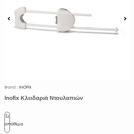
Brand :
INOFIX
Inofix Κλειδαριά Ντουλαπιών
Σε
απόθεμα