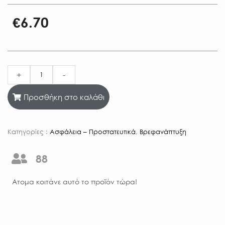
€
6.70
+
-
Προσθήκη στο καλάθι
Κατηγορίες :
Ασφάλεια – Προστατευτικά
,
Βρεφανάπτυξη
88
Aτομα κοιτάνε αυτό το προϊόν τώρα!