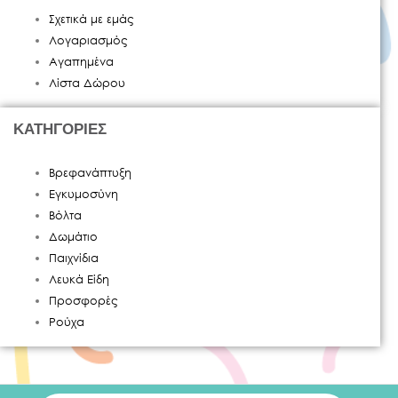
Σχετικά με εμάς
Λογαριασμός
Αγαπημένα
Λίστα Δώρου
ΚΑΤΗΓΟΡΙΕΣ
Βρεφανάπτυξη
Εγκυμοσύνη
Βόλτα
Δωμάτιο
Παιχνίδια
Λευκά Είδη
Προσφορές
Ρούχα