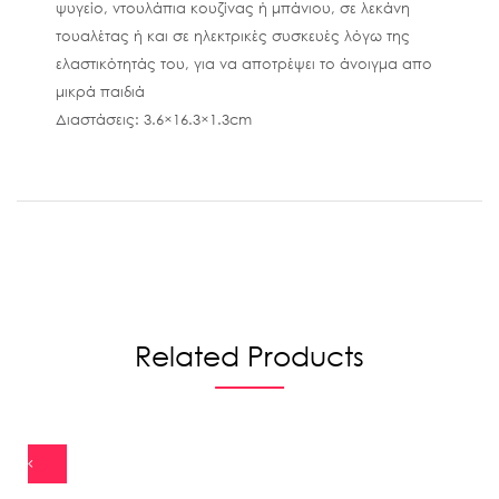
ψυγείο, ντουλάπια κουζίνας ή μπάνιου, σε λεκάνη
τουαλέτας ή και σε ηλεκτρικές συσκευές λόγω της
ελαστικότητάς του, για να αποτρέψει το άνοιγμα απο
μικρά παιδιά
Διαστάσεις: 3.6×16.3×1.3cm
Related Products