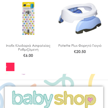
Inofix Κλειδαριά Ασφαλείας
Potette Plus Φορητό Γιογιό
Ρυθμιζόμενη
€
20.50
€
6.00