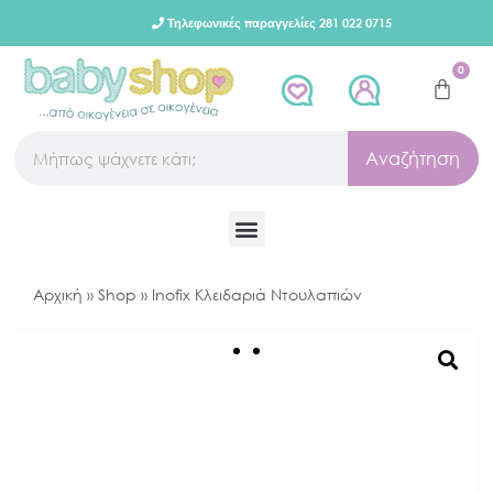
Τηλεφωνικές παραγγελίες 281 022 0715
0
Αναζήτηση
Αρχική
»
Shop
»
Inofix Κλειδαριά Ντουλαπιών