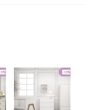
10%
-10%