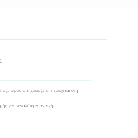
ς
ος, αφού ό,τι χρειάζεται περιέχεται στη
ομής για μεγαλύτερη αντοχή.