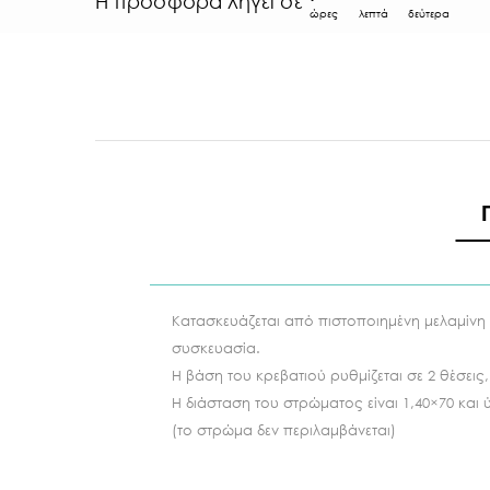
Η προσφορά λήγει σε
ώρες
λεπτά
δεύτερα
Κατασκευάζεται από πιστοποιημένη μελαμίνη κ
συσκευασία.
Η βάση του κρεβατιού ρυθμίζεται σε 2 θέσεις
Η διάσταση του στρώματος είναι 1,40×70 και
(το στρώμα δεν περιλαμβάνεται)