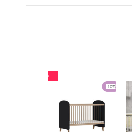
-10%
-10%