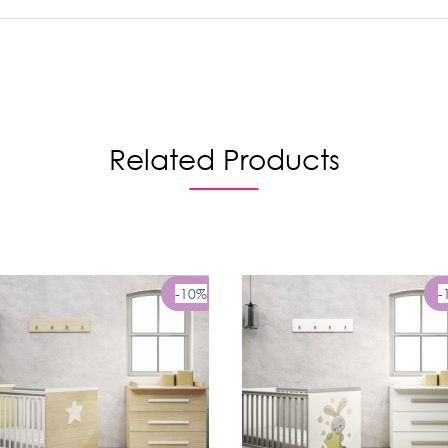
Related Products
-10%
-