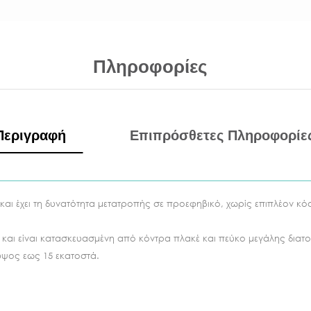
Πληροφορίες
Περιγραφή
Επιπρόσθετες Πληροφορίε
αι έχει τη δυνατότητα μετατροπής σε προεφηβικό, χωρίς επιπλέον κόστ
, και είναι κατασκευασμένη από κόντρα πλακέ και πεύκο μεγάλης διατ
 ύψος εως 15 εκατοστά.