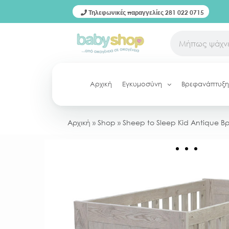
Τηλεφωνικές παραγγελίες 281 022 0715
Αρχική
Εγκυμοσύνη
Βρεφανάπτυξη
Αρχική
»
Shop
»
Sheep to Sleep Kid Antique Β