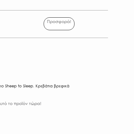
Προσφορά!
ιο Sheep to Sleep
,
Κρεβάτια βρεφικά
υτό το προϊόν τώρα!