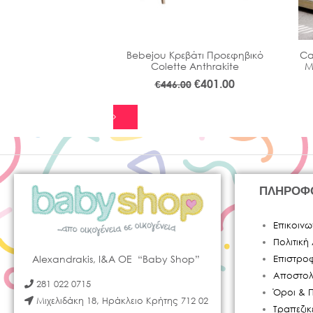
 Maison Βρεφικό
Bebejou Κρεβάτι Προεφηβικό
Ca
ετατρεπόμενο σε
Colette Anthrakite
Μ
εφηβικό
€
401.00
€
446.00
€
602.10
00
ΠΛΗΡΟΦ
Επικοινω
Πολιτικ
Alexandrakis, I&A OE “Baby Shop”
Επιστρο
Αποστολ
281 022 0715
Όροι & 
Μιχελιδάκη 18, Ηράκλειο Κρήτης 712 02
Τραπεζι