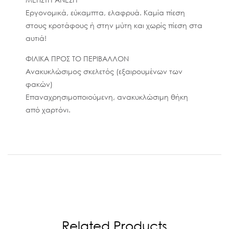
Εργονομικά, εύκαμπτα, ελαφρυά. Καμία πίεση
στους κροτάφους ή στην μύτη και χωρίς πίεση στα
αυτιά!
ΦΙΛΙΚΑ ΠΡΟΣ ΤΟ ΠΕΡΙΒΑΛΛΟΝ
Ανακυκλώσιμος σκελετός (εξαιρουμένων των
φακών)
Επαναχρησιμοποιούμενη, ανακυκλώσιμη θήκη
από χαρτόνι.
Related Products