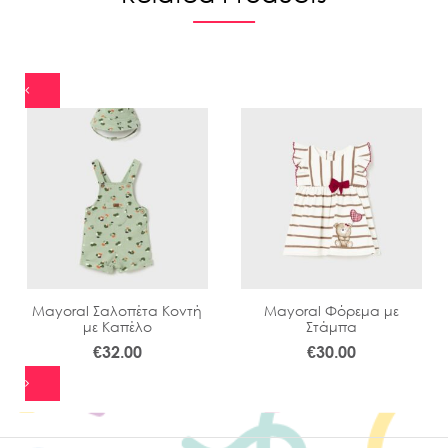
Mayoral Σαλοπέτα Κοντή
Mayoral Φόρεμα με
με Καπέλο
Στάμπα
€
32.00
€
30.00