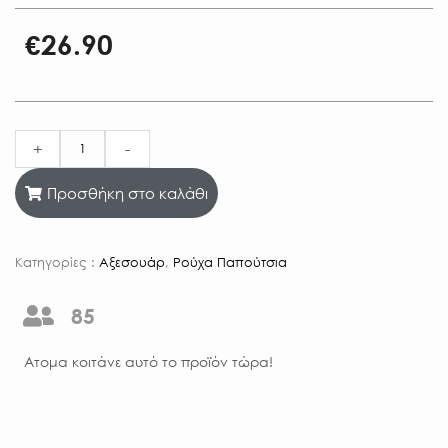
€
26.90
+
-
Προσθήκη στο καλάθι
Κατηγορίες :
Αξεσουάρ
,
Ρούχα Παπούτσια
85
Aτομα κοιτάνε αυτό το προϊόν τώρα!