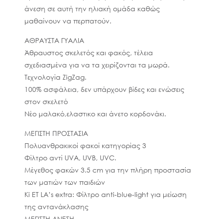
άνεση σε αυτή την ηλιακή ομάδα καθώς
μαθαίνουν να περπατούν.
ΑΘΡΑΥΣΤΑ ΓΥΑΛΙΑ
Άθραυστος σκελετός και φακός, τέλεια
σχεδιασμένα για να τα χειρίζονται τα μωρά.
Τεχνολογία ZigZag.
100% ασφάλεια, δεν υπάρχουν βίδες και ενώσεις
στον σκελετό
Νέο μαλακό,ελαστικο και άνετο κορδονάκι.
ΜΕΓΙΣΤΗ ΠΡΟΣΤΑΣΙΑ
Πολυανθρακικοί φακοί κατηγορίας 3
Φίλτρο αντί UVA, UVB, UVC.
Μέγεθος φακών 3.5 cm για την πλήρη προστασία
των ματιών των παιδιών
Ki ET LA’s extra: Φίλτρο anti-blue-light για μείωση
της αντανάκλασης
ΜΕΓΙΣΤΗ ΑΝΕΣΗ