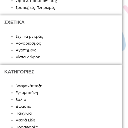
Όροι & Προϋποθέσεις
Τραπεζικές Πληρωμές
ΣΧΕΤΙΚΑ
Σχετικά με εμάς
Λογαριασμός
Αγαπημένα
Λίστα Δώρου
ΚΑΤΗΓΟΡΙΕΣ
Βρεφανάπτυξη
Εγκυμοσύνη
Βόλτα
Δωμάτιο
Παιχνίδια
Λευκά Είδη
Προσφορές