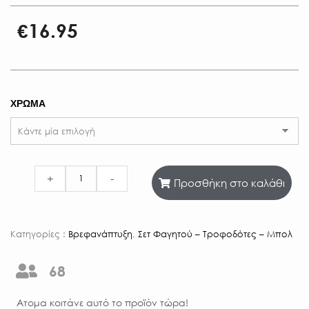
€
16.95
ΧΡΩΜΑ
+
-
Προσθήκη στο καλάθι
Κατηγορίες :
Βρεφανάπτυξη
,
Σετ Φαγητού – Τροφοδότες – Μπολ
68
Aτομα κοιτάνε αυτό το προϊόν τώρα!