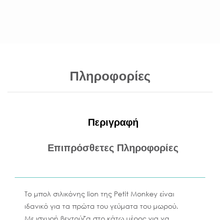
Πληροφορίες
Περιγραφή
Επιπρόσθετες Πληροφορίες
To μπολ σιλικόνης lion της Petit Monkey είναι
ιδανικό για τα πρώτα του γεύματα του μωρού.
Με ισχυρή βεντούζα στο κάτω μέρος για να