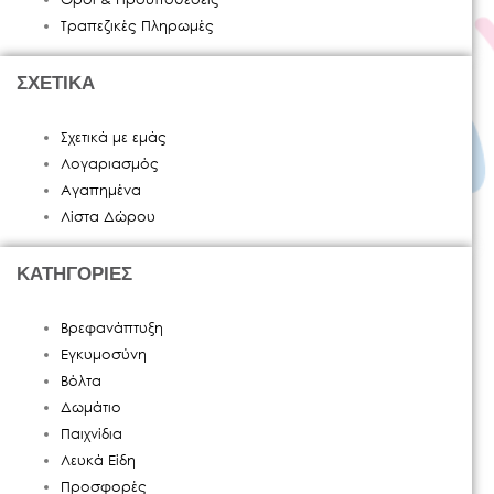
Τραπεζικές Πληρωμές
ΣΧΕΤΙΚΑ
Σχετικά με εμάς
Λογαριασμός
Αγαπημένα
Λίστα Δώρου
ΚΑΤΗΓΟΡΙΕΣ
Βρεφανάπτυξη
Εγκυμοσύνη
Βόλτα
Δωμάτιο
Παιχνίδια
Λευκά Είδη
Προσφορές