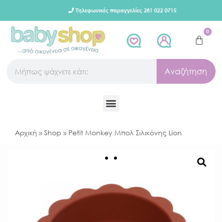
Τηλεφωνικές παραγγελίες 281 022 0715
0
Αναζήτηση
Αρχική
»
Shop
»
Petit Monkey Μπολ Σιλικόνης Lion