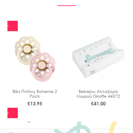
Bibs Πιπίλες Boheme 2
Bebejou Αλλαξιέρα
Pack
Μωρού Giraffe 44Χ72
€
13.95
€
41.00