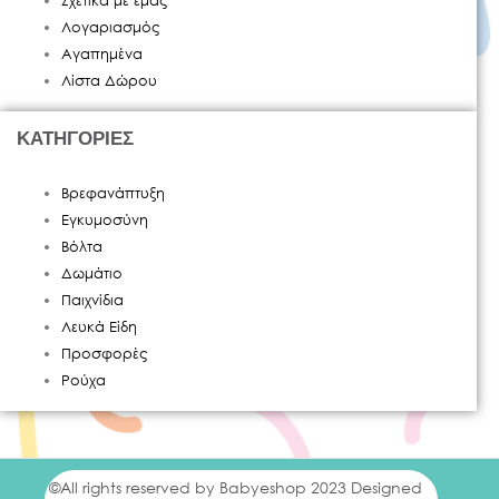
Σχετικά με εμάς
Λογαριασμός
Αγαπημένα
Λίστα Δώρου
ΚΑΤΗΓΟΡΙΕΣ
Βρεφανάπτυξη
Εγκυμοσύνη
Βόλτα
Δωμάτιο
Παιχνίδια
Λευκά Είδη
Προσφορές
Ρούχα
©All rights reserved by Babyeshop 2023 Designed