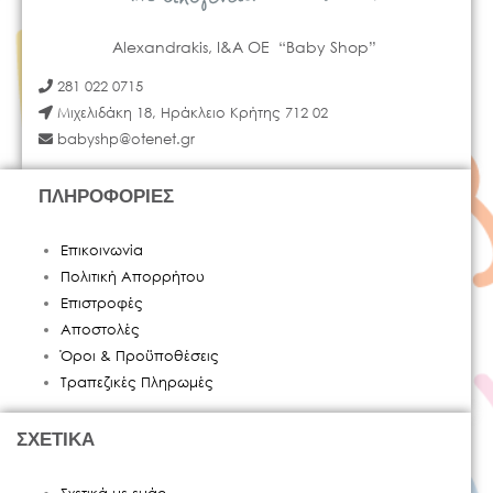
Alexandrakis, I&A OE “Baby Shop”
281 022 0715
Μιχελιδάκη 18, Ηράκλειο Κρήτης 712 02
babyshp@otenet.gr
ΠΛΗΡΟΦΟΡΙΕΣ
Επικοινωνία
Πολιτική Απορρήτου
Επιστροφές
Αποστολές
Όροι & Προϋποθέσεις
Τραπεζικές Πληρωμές
ΣΧΕΤΙΚΑ