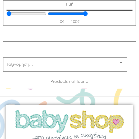
Τιμή
0
€
—
100
€
Products not found