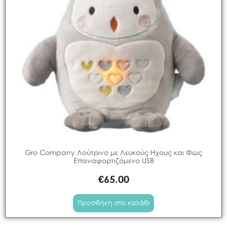
Gro Company Λούτρινο με Λευκούς Ηχους και Φως
Επαναφορτιζόμενο USB
€
65.00
Προσθήκη στο καλάθι