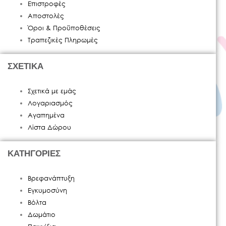
Επιστροφές
Αποστολές
Όροι & Προϋποθέσεις
Τραπεζικές Πληρωμές
ΣΧΕΤΙΚΑ
Σχετικά με εμάς
Λογαριασμός
Αγαπημένα
Λίστα Δώρου
ΚΑΤΗΓΟΡΙΕΣ
Βρεφανάπτυξη
Εγκυμοσύνη
Βόλτα
Δωμάτιο