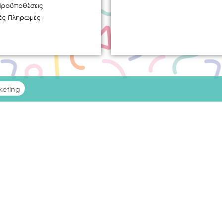
Προϋποθέσεις
κές Πληρωμές
keting