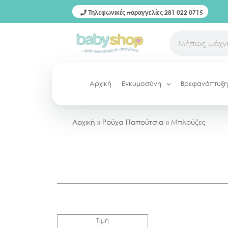
Τηλεφωνικές παραγγελίες 281 022 0715
Αρχική
Εγκυμοσύνη
Βρεφανάπτυξη
Αρχική
»
Ρούχα Παπούτσια
»
Μπλούζες
Τιμή