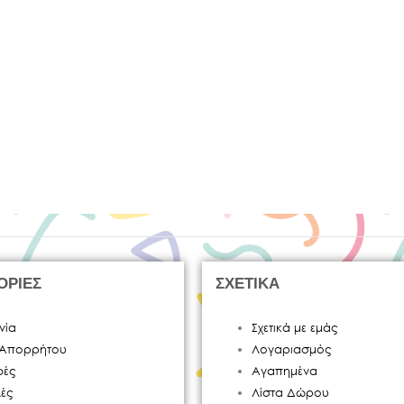
ΟΡΙΕΣ
ΣΧΕΤΙΚΑ
νία
Σχετικά με εμάς
ή Απορρήτου
Λογαριασμός
φές
Αγαπημένα
ές
Λίστα Δώρου