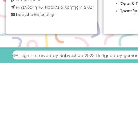
Όροι & 
Μιχελιδάκη 18, Ηράκλειο Κρήτης 712 02
Τραπεζι
babyshp@otenet.gr
©All rights reserved by Babyeshop 2023 Designed by gcmar