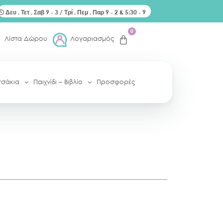
Δευ , Τετ , Σαβ 9 - 3 / Τρί , Πεμ , Παρ 9 - 2 & 5:30 - 9
0
Λίστα Δώρου
Λογαριασμός
τσάκια
Παιχνίδι – Βιβλίο
Προσφορές