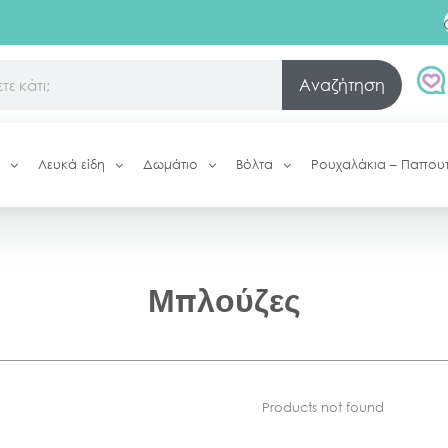
Αναζήτηση
Λευκά είδη
Δωμάτιο
Βόλτα
Ρουχαλάκια – Παπου
Μπλούζες
Products not found