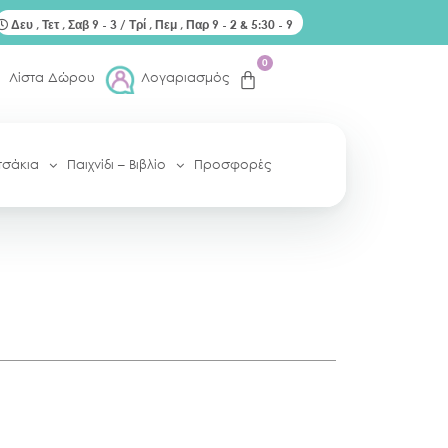
Δευ , Τετ , Σαβ 9 - 3 / Τρί , Πεμ , Παρ 9 - 2 & 5:30 - 9
0
Λίστα Δώρου
Λογαριασμός
τσάκια
Παιχνίδι – Βιβλίο
Προσφορές