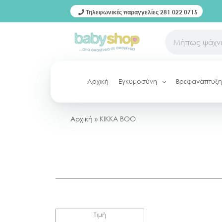
Τηλεφωνικές παραγγελίες 281 022 0715
Αρχική
Εγκυμοσύνη
Βρεφανάπτυξη
Αρχική
»
KIKKA BOO
Τιμή