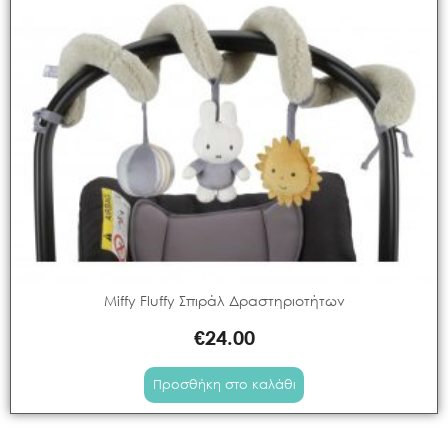
Miffy Fluffy Σπιράλ Δραστηριοτήτων
€
24.00
Προσθήκη στο καλάθι