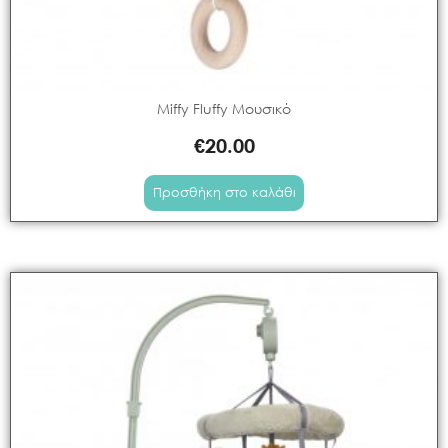
Miffy Fluffy Μουσικό
€
20.00
Προσθήκη στο καλάθι