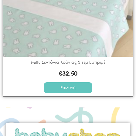
Miffy Σεντόνια Κούνιας 3 τεμ Εμπριμέ
€
32.50
Επιλογή