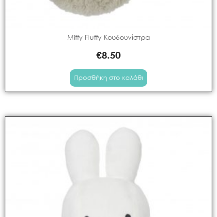
Miffy Fluffy Κουδουνίστρα
€
8.50
Προσθήκη στο καλάθι