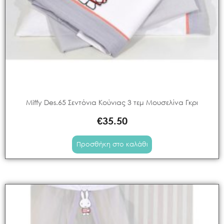
Miffy Des.65 Σεντόνια Κούνιας 3 τεμ Μουσελίνα Γκρι
€
35.50
Προσθήκη στο καλάθι