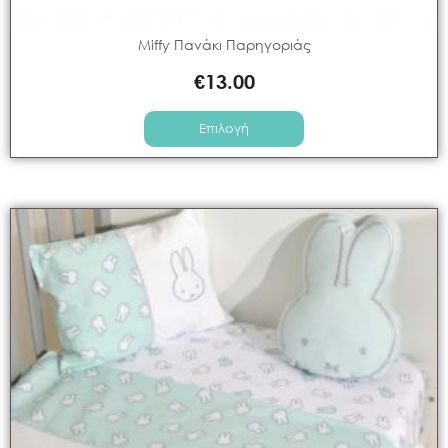
Miffy Πανάκι Παρηγοριάς
€
13.00
Επιλογή