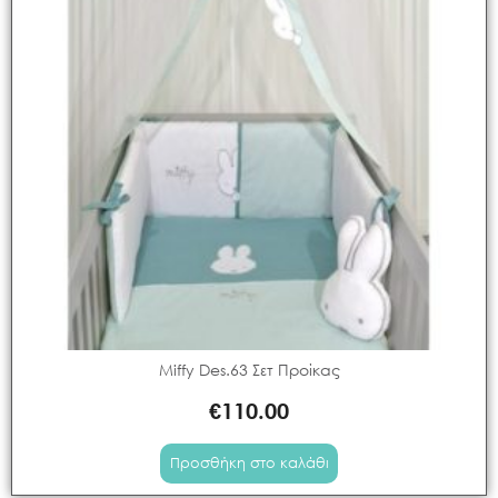
Miffy Des.63 Σετ Προίκας
€
110.00
Προσθήκη στο καλάθι