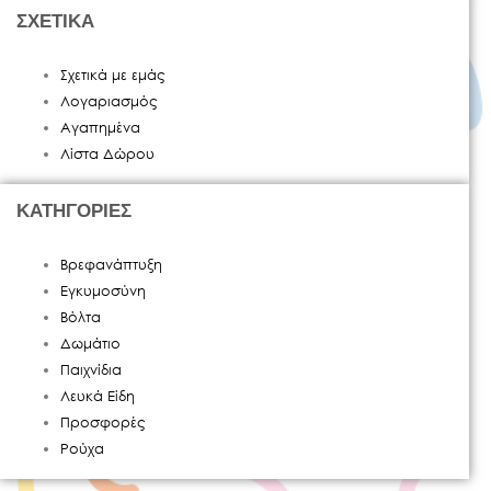
ΣΧΕΤΙΚΑ
Σχετικά με εμάς
Λογαριασμός
Αγαπημένα
Λίστα Δώρου
ΚΑΤΗΓΟΡΙΕΣ
Βρεφανάπτυξη
Εγκυμοσύνη
Βόλτα
Δωμάτιο
Παιχνίδια
Λευκά Είδη
Προσφορές
Ρούχα