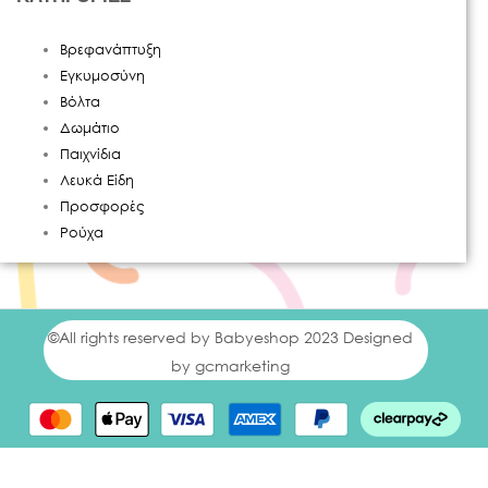
Βρεφανάπτυξη
Εγκυμοσύνη
Βόλτα
Δωμάτιο
Παιχνίδια
Λευκά Είδη
Προσφορές
Ρούχα
©All rights reserved by Babyeshop 2023 Designed
by gcmarketing