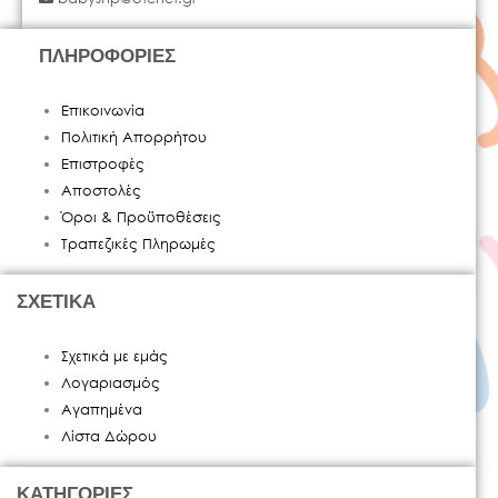
ΠΛΗΡΟΦΟΡΙΕΣ
Επικοινωνία
Πολιτική Απορρήτου
Επιστροφές
Αποστολές
Όροι & Προϋποθέσεις
Τραπεζικές Πληρωμές
ΣΧΕΤΙΚΑ
Σχετικά με εμάς
Λογαριασμός
Αγαπημένα
Λίστα Δώρου
ΚΑΤΗΓΟΡΙΕΣ