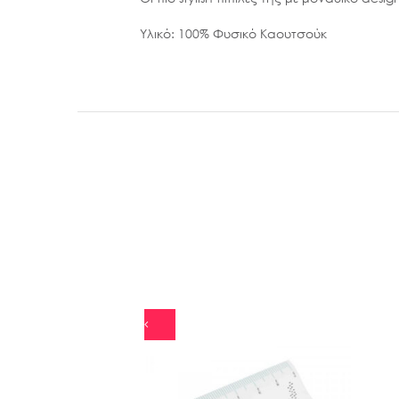
Υλικό: 100% Φυσικό Καουτσούκ