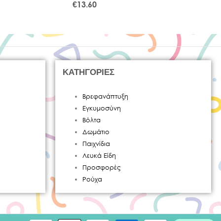
€
13.60
ΚΑΤΗΓΟΡΙΕΣ
Βρεφανάπτυξη
Εγκυμοσύνη
Βόλτα
Δωμάτιο
Παιχνίδια
Λευκά Είδη
Προσφορές
Ρούχα