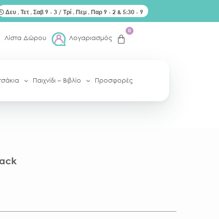
Δευ , Τετ , Σαβ 9 - 3 / Τρί , Πεμ , Παρ 9 - 2 & 5:30 - 9
0
Λίστα Δώρου
Λογαριασμός
τσάκια
Παιχνίδι – Βιβλίο
Προσφορές
Pack