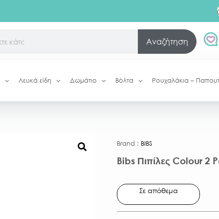
Αναζήτηση
Λευκά είδη
Δωμάτιο
Βόλτα
Ρουχαλάκια – Παπου
Brand :
BIBS
Bibs Πιπίλες Colour 2 
Σε απόθεμα