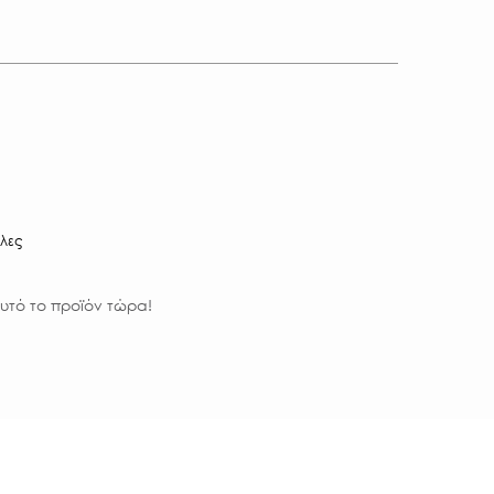
ίλες
υτό το προϊόν τώρα!