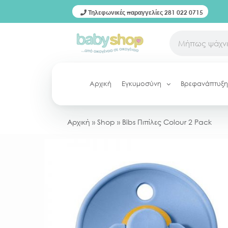
Τηλεφωνικές παραγγελίες 281 022 0715
Αρχική
Εγκυμοσύνη
Βρεφανάπτυξη
Αρχική
»
Shop
»
Bibs Πιπίλες Colour 2 Pack