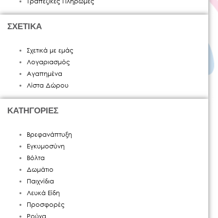
Τραπεζικές Πληρωμές
ΣΧΕΤΙΚΑ
Σχετικά με εμάς
Λογαριασμός
Αγαπημένα
Λίστα Δώρου
ΚΑΤΗΓΟΡΙΕΣ
Βρεφανάπτυξη
Εγκυμοσύνη
Βόλτα
Δωμάτιο
Παιχνίδια
Λευκά Είδη
Προσφορές
Ρούχα