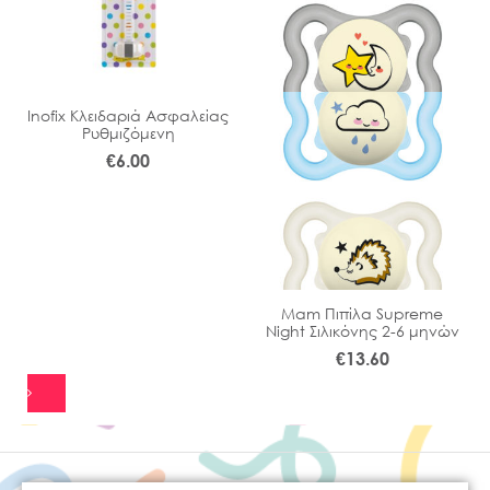
Inofix Κλειδαριά Ασφαλείας
Ρυθμιζόμενη
€
6.00
Μam Πιπίλα Supreme
Night Σιλικόνης 2-6 μηνών
€
13.60