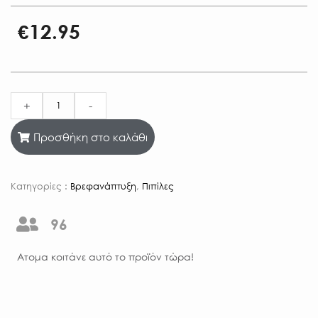
€
12.95
+
-
Προσθήκη στο καλάθι
Κατηγορίες :
Βρεφανάπτυξη
,
Πιπίλες
96
Aτομα κοιτάνε αυτό το προϊόν τώρα!