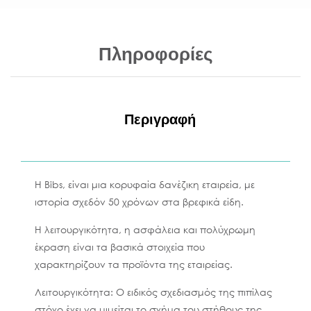
Πληροφορίες
Περιγραφή
Η Bibs, είναι μια κορυφαία δανέζικη εταιρεία, με
ιστορία σχεδόν 50 χρόνων στα βρεφικά είδη.
Η λειτουργικότητα, η ασφάλεια και πολύχρωμη
έκραση είναι τα βασικά στοιχεία που
χαρακτηρίζουν τα προϊόντα της εταιρείας.
Λειτουργικότητα: Ο ειδικός σχεδιασμός της πιπίλας
στόχο έχει να μιμείται το σχήμα του στήθους της