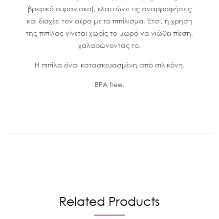
βρεφικό ουρανίσκο), ελαττώνει τις αναρροφήσεις
και διαχέει τον αέρα με το πιπίλισμα. Έτσι, η χρήση
της πιπίλας γίνεται χωρίς το μωρό να νιώθει πίεση,
χαλαρώνοντάς το.
Η πιπίλα είναι κατασκευασμένη από σιλικόνη.
BPA free.
Related Products