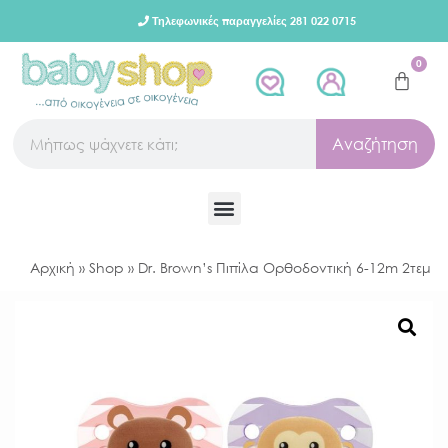
Τηλεφωνικές παραγγελίες 281 022 0715
0
Αναζήτηση
Αρχική
»
Shop
»
Dr. Brown’s Πιπίλα Ορθοδοντική 6-12m 2τεμ