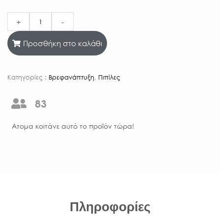
+
-
Προσθήκη στο καλάθι
Κατηγορίες :
Βρεφανάπτυξη
,
Πιπίλες
83
Aτομα κοιτάνε αυτό το προϊόν τώρα!
Πληροφορίες