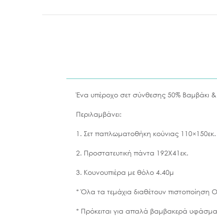
Ένα υπέροχο σετ σύνθεσης 50% Βαμβάκι &
Περιλαμβάνει:
1. Σετ παπλωματοθήκη κούνιας 110×150εκ.
2. Προστατευτική πάντα 192X41εκ.
3. Κουνουπιέρα με θόλο 4.40μ
* Όλα τα τεμάχια διαθέτουν πιστοποίηση 
* Πρόκειται για απαλά βαμβακερά υφάσμ