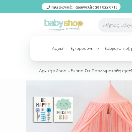
Τηλεφωνικές παραγγελίες 281 022 0715
Αρχική
Εγκυμοσύνη
Βρεφανάπτυξη
Αρχική
»
Shop
»
Funna Σετ Παπλωματοθήκης+Π