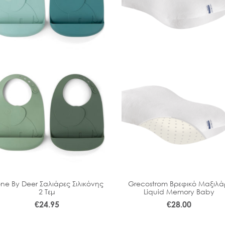
ne By Deer Σαλιάρες Σιλικόνης
Grecostrom Βρεφικό Μαξιλά
2 Τεμ
Liquid Memory Baby
€
24.95
€
28.00