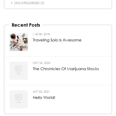
UNCATEGORIZED
(2)
Recent Posts
ΜΆΙ 30, 2018
Traveling Solo Is Awesome
ΟΚΤ 26, 2023
The Chronicles Of Marijuana Stocks
ΑΥΓ 03, 2021
Hello World!