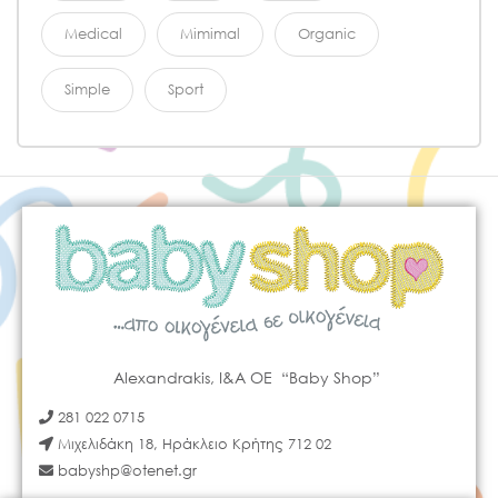
Medical
Mimimal
Organic
Simple
Sport
Alexandrakis, I&A OE “Baby Shop”
281 022 0715
Μιχελιδάκη 18, Ηράκλειο Κρήτης 712 02
babyshp@otenet.gr