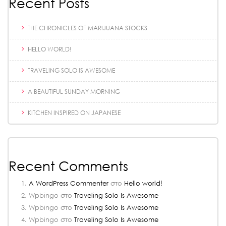
Recent Posts
THE CHRONICLES OF MARIJUANA STOCKS
HELLO WORLD!
TRAVELING SOLO IS AWESOME
A BEAUTIFUL SUNDAY MORNING
KITCHEN INSPIRED ON JAPANESE
Recent Comments
A WordPress Commenter
στο
Hello world!
Wpbingo
στο
Traveling Solo Is Awesome
Wpbingo
στο
Traveling Solo Is Awesome
Wpbingo
στο
Traveling Solo Is Awesome