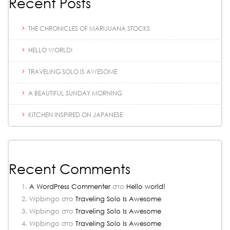
Recent Posts
THE CHRONICLES OF MARIJUANA STOCKS
HELLO WORLD!
TRAVELING SOLO IS AWESOME
A BEAUTIFUL SUNDAY MORNING
KITCHEN INSPIRED ON JAPANESE
Recent Comments
A WordPress Commenter
στο
Hello world!
Wpbingo
στο
Traveling Solo Is Awesome
Wpbingo
στο
Traveling Solo Is Awesome
Wpbingo
στο
Traveling Solo Is Awesome