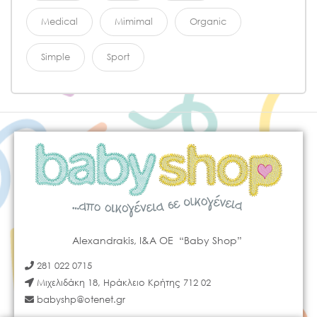
Medical
Mimimal
Organic
Simple
Sport
Alexandrakis, I&A OE “Baby Shop”
281 022 0715
Μιχελιδάκη 18, Ηράκλειο Κρήτης 712 02
babyshp@otenet.gr