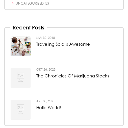
UNCATEGORIZED
(2)
Recent Posts
ΜΆΙ 30, 2018
Traveling Solo Is Awesome
ΟΚΤ 26, 2023
The Chronicles Of Marijuana Stocks
ΑΥΓ 03, 2021
Hello World!