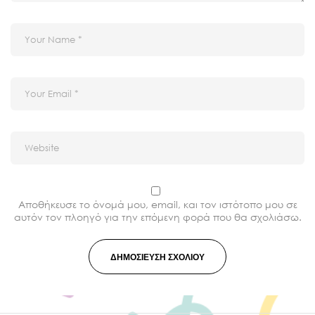
Αποθήκευσε το όνομά μου, email, και τον ιστότοπο μου σε
αυτόν τον πλοηγό για την επόμενη φορά που θα σχολιάσω.