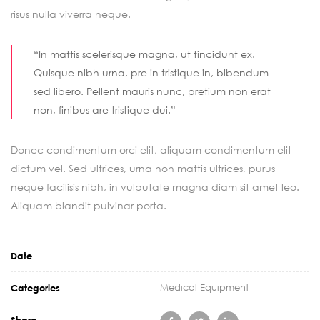
risus nulla viverra neque.
“In mattis scelerisque magna, ut tincidunt ex.
Quisque nibh urna, pre in tristique in, bibendum
sed libero. Pellent mauris nunc, pretium non erat
non, finibus are tristique dui.”
Donec condimentum orci elit, aliquam condimentum elit
dictum vel. Sed ultrices, urna non mattis ultrices, purus
neque facilisis nibh, in vulputate magna diam sit amet leo.
Aliquam blandit pulvinar porta.
Date
Medical Equipment
Categories
Share