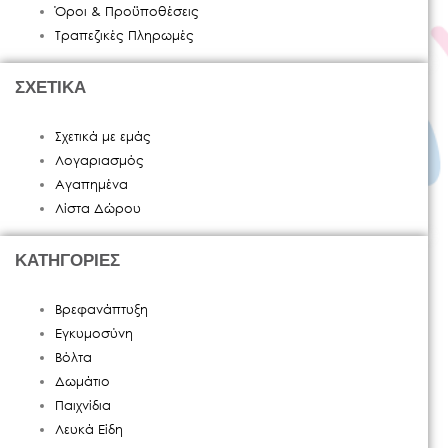
Όροι & Προϋποθέσεις
Τραπεζικές Πληρωμές
ΣΧΕΤΙΚΑ
Σχετικά με εμάς
Λογαριασμός
Αγαπημένα
Λίστα Δώρου
ΚΑΤΗΓΟΡΙΕΣ
Βρεφανάπτυξη
Εγκυμοσύνη
Βόλτα
Δωμάτιο
Παιχνίδια
Λευκά Είδη