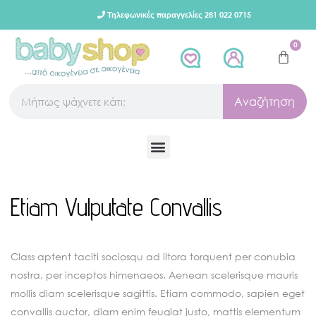
Τηλεφωνικές παραγγελίες 281 022 0715
0
Αναζήτηση
Etiam Vulputate Convallis
Class aptent taciti sociosqu ad litora torquent per conubia
nostra, per inceptos himenaeos. Aenean scelerisque mauris
mollis diam scelerisque sagittis. Etiam commodo, sapien eget
convallis auctor, diam enim feugiat justo, mattis elementum